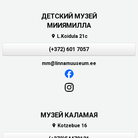
ДЕТСКИЙ МУЗЕЙ
МИИЯМИЛЛА
L.Koidula 21c

(+372) 601 7057
mm@linnamuuseum.ee
МУЗЕЙ КАЛАМАЯ
Kotzebue 16
