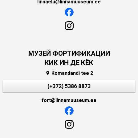
linnaelu@linnamuuseum.ee
МУЗЕЙ ФОРТИФИКАЦИИ
КИК ИН ДЕ КЁК
Komandandi tee 2

(+372) 5386 8873
fort@linnamuuseum.ee