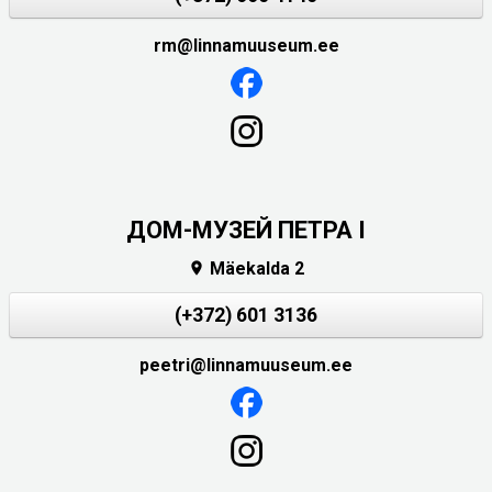
rm@linnamuuseum.ee
ДОМ-МУЗЕЙ ПЕТРА I
Mäekalda 2

(+372) 601 3136
peetri@linnamuuseum.ee