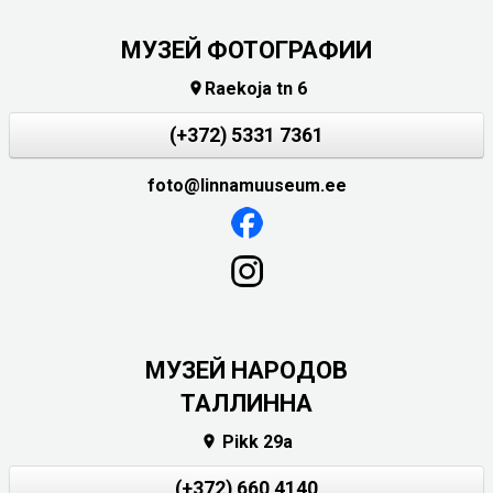
МУЗЕЙ ФОТОГРАФИИ
Raekoja tn 6

(+372) 5331 7361
foto@linnamuuseum.ee
MУЗЕЙ НАРОДОВ
ТАЛЛИННА
Pikk 29a

(+372) 660 4140