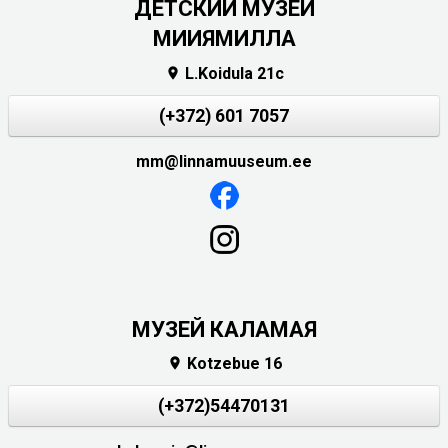
ДЕТСКИЙ МУЗЕЙ
МИИЯМИЛЛА
L.Koidula 21c

(+372) 601 7057
mm@linnamuuseum.ee
МУЗЕЙ КАЛАМАЯ
Kotzebue 16

(+372)54470131