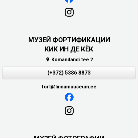
МУЗЕЙ ФОРТИФИКАЦИИ
КИК ИН ДЕ КЁК
Komandandi tee 2

(+372) 5386 8873
fort@linnamuuseum.ee