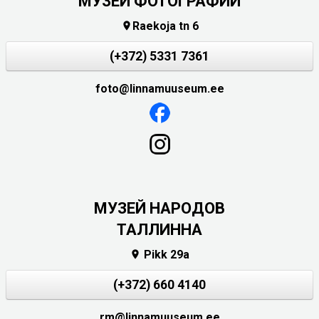
МУЗЕЙ ФОТОГРАФИИ
Raekoja tn 6

(+372) 5331 7361
foto@linnamuuseum.ee
MУЗЕЙ НАРОДОВ
ТАЛЛИННА
Pikk 29a

(+372) 660 4140
rm@linnamuuseum.ee