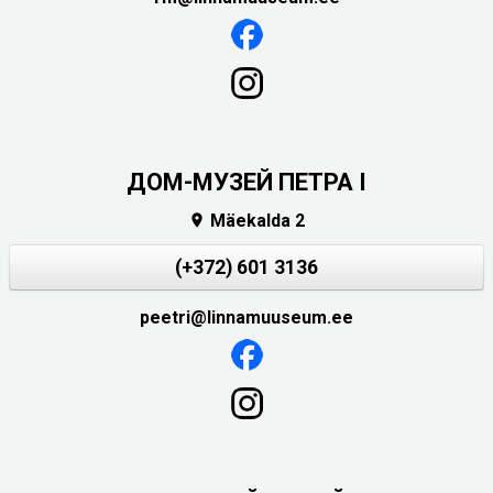
ДОМ-МУЗЕЙ ПЕТРА I
Mäekalda 2

(+372) 601 3136
peetri@linnamuuseum.ee