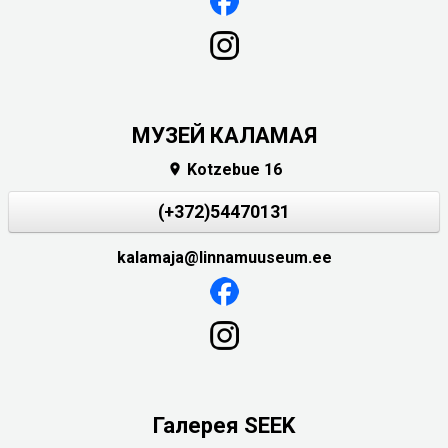
МУЗЕЙ КАЛАМАЯ
Kotzebue 16

(+372)54470131
kalamaja@linnamuuseum.ee
Галерея SEEK