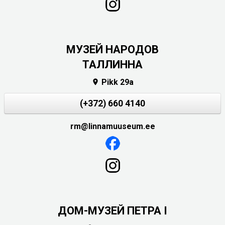
MУЗЕЙ НАРОДОВ
ТАЛЛИННА
Pikk 29a

(+372) 660 4140
rm@linnamuuseum.ee
ДОМ-МУЗЕЙ ПЕТРА I