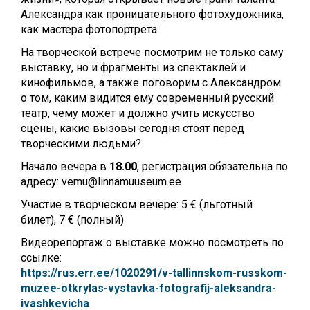
Александра как проницательного фотохудожника,
как мастера фотопортрета.
На творческой встрече посмотрим не только саму
выставку, но и фрагменты из спектаклей и
кинофильмов, а также поговорим с Александром
о том, каким видится ему современный русский
театр, чему может и должно учить искусство
сцены, какие вызовы сегодня стоят перед
творческими людьми?
Начало вечера в
18.00
, регистрация обязательна по
адресу:
vemu@linnamuuseum.ee
Участие в творческом вечере: 5 € (льготный
билет), 7 € (полный)
Видеорепортаж о выставке можно посмотреть по
ссылке:
https://rus.err.ee/1020291/v-tallinnskom-russkom-
muzee-otkrylas-vystavka-fotografij-aleksandra-
ivashkevicha