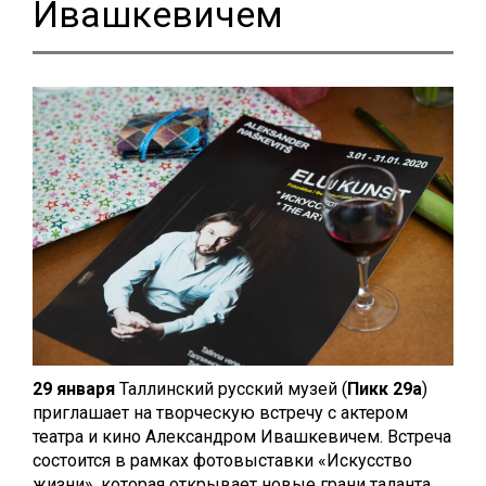
Ивашкевичем
29 января
Таллинский русский музей (
Пикк 29а
)
приглашает на творческую встречу с актером
театра и кино Александром Ивашкевичем. Встреча
состоится в рамках фотовыставки «Искусство
жизни», которая открывает новые грани таланта