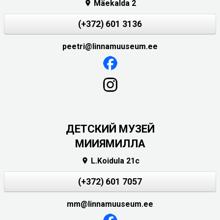
Mäekalda 2

(+372) 601 3136
peetri@linnamuuseum.ee
ДЕТСКИЙ МУЗЕЙ
МИИЯМИЛЛА
L.Koidula 21c

(+372) 601 7057
mm@linnamuuseum.ee