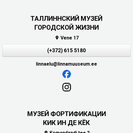
ТАЛЛИННСКИЙ МУЗЕЙ
ГОРОДСКОЙ ЖИЗНИ
Vene 17

(+372) 615 5180
linnaelu@linnamuuseum.ee
МУЗЕЙ ФОРТИФИКАЦИИ
КИК ИН ДЕ КЁК
Komandandi tee 2
