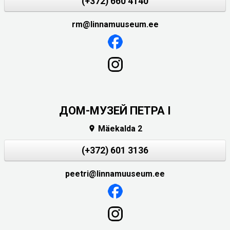
(+372) 660 4140
rm@linnamuuseum.ee
ДОМ-МУЗЕЙ ПЕТРА I
Mäekalda 2

(+372) 601 3136
peetri@linnamuuseum.ee