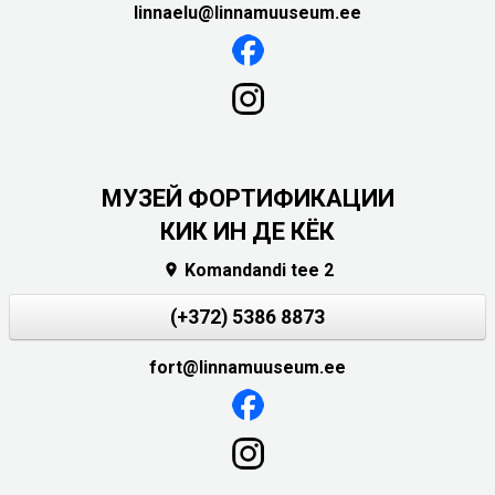
linnaelu@linnamuuseum.ee
МУЗЕЙ ФОРТИФИКАЦИИ
КИК ИН ДЕ КЁК
Komandandi tee 2

(+372) 5386 8873
fort@linnamuuseum.ee