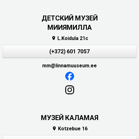
ДЕТСКИЙ МУЗЕЙ
МИИЯМИЛЛА
L.Koidula 21c

(+372) 601 7057
mm@linnamuuseum.ee
МУЗЕЙ КАЛАМАЯ
Kotzebue 16
