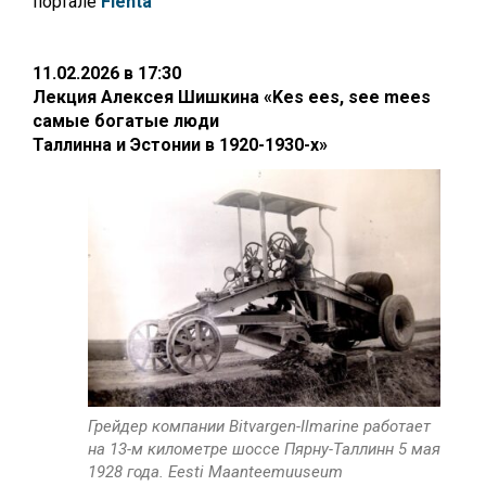
портале
Fienta
11.02.2026 в 17:30
Лекция Алексея Шишкина «Kes ees, see mees
самые богатые люди
Таллинна и Эстонии в 1920-
1930-х»
Грейдер компании Bitvargen-Ilmarine работает
на 13-м километре шоссе Пярну-Таллинн 5 мая
1928 года. Eesti Maanteemuuseum