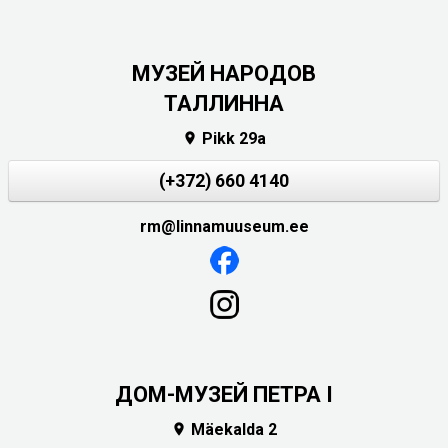
MУЗЕЙ НАРОДОВ
ТАЛЛИННА
Pikk 29a

(+372) 660 4140
rm@linnamuuseum.ee
ДОМ-МУЗЕЙ ПЕТРА I
Mäekalda 2
