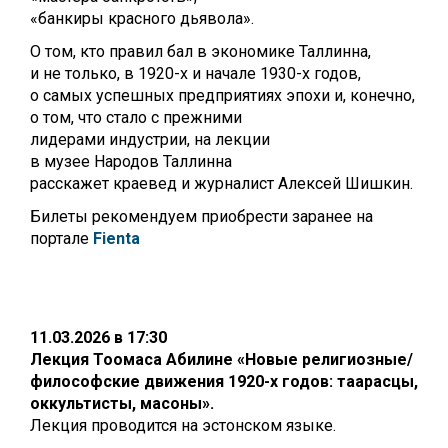
«банкиры красного дьявола».
О том, кто правил бал в
экономике Таллинна,
и не только, в 1920-х и начале 1930-х годов,
о самых успешных предприятиях
эпохи и, конечно,
о том, что стало с прежними
лидерами индустрии, на лекции
в музее Народов Таллинна
расскажет краевед и журналист
Алексей Шишкин.
Билеты рекомендуем приобрести заранее на
портале
Fienta
11.03.2026 в 17:30
Лекция Тоомаса Абилине «Новые религиозные/
философские движения 1920-х годов: таарасцы,
оккультисты, масоны».
Лекция проводится на эстонском языке.