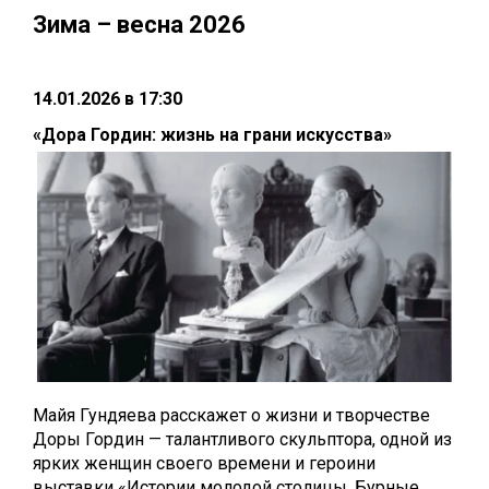
Зима – весна 2026
14.01.2026 в 17:30
«Дора
Гордин
:
жизнь
на
грани
искусства»
Maйя Гундяева расскажет о
жизни и творчестве
Доры Гордин — талантливого скульптора, одной из
ярких женщин своего времени и героини
выставки «Истории молодой столицы. Бурные