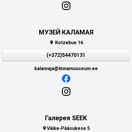
МУЗЕЙ КАЛАМАЯ
Kotzebue 16

(+372)54470131
kalamaja@linnamuuseum.ee
Галерея SEEK
Väike-Pääsukese 5
