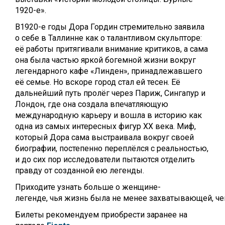
1920-е».
В1920-
е годы Дора Гордин стремительно заявила
о себе в Таллинне как о талантливом скульпторе:
её работы притягивали внимание критиков, а сама
она была частью яркой богемной жизни вокруг
легендарного кафе «Линден», принадлежавшего
её семье. Но вскоре город стал ей тесен. Её
дальнейший путь пролёг через Париж, Сингапур и
Лондон, где она создала впечатляющую
международную карьеру и вошла в историю как
одна из самых интересных фигур XX века. Миф,
который Дора сама выстраивала вокруг своей
биографии, постепенно переплёлся с реальностью,
и до сих пор исследователи пытаются отделить
правду от созданной ею легенды.
Приходите узнать больше о женщине-
легенде, чья жизнь была не менее захватывающей, че
Билеты рекомендуем приобрести заранее на