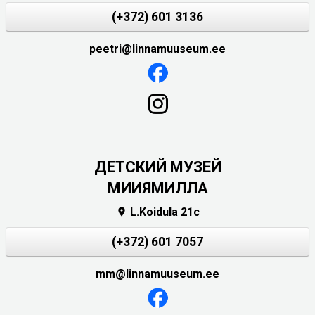
(+372) 601 3136
peetri@linnamuuseum.ee
ДЕТСКИЙ МУЗЕЙ
МИИЯМИЛЛА
L.Koidula 21c

(+372) 601 7057
mm@linnamuuseum.ee