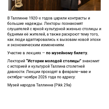
В Таллинне 1920-х годов царили контрасты и
большие надежды. Лекторы познакомят
слушателей с яркой культурной жизнью столицы и
буднями её жителей, а также раскроют тему того,
как люди адаптировались к вызовам новой эпохи
и экономическим изменениям.
Участие в лекциях —
по музейному билету.
Лекторий
“Истории молодой столицы”
знакомит
с историей и культурой Таллина столетней
давности. Лекции проходят в феврале–мае и
октябре–ноябре 2026 года по адресу:
Музей народов Таллинна (Pikk 29a)