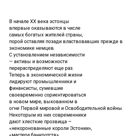
В начале ХХ века эстонцы
впервые оказываются в числе
самых богатых жителей страны,
порой оставляя позади
властвовавших прежде в
экономике немцев.
С установлением независимости
— активы и возможности
перераспределяют еще раз.
Теперь в экономической жизни
лидируют промышленники и
финансисты, сумевшие
своевременно сориентироваться
в новом мире, выкованном в
огне Первой мировой и
Освободительной войны.
Некоторым из них современники
дают хлесткие прозвища —
«некоронованные короли
Эстонии»,
«мастера банкротств»,