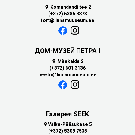
Komandandi tee 2

(+372) 5386 8873
fort@linnamuuseum.ee
ДОМ-МУЗЕЙ ПЕТРА I
Mäekalda 2

(+372) 601 3136
peetri@linnamuuseum.ee
Галерея SEEK
Väike-Pääsukese 5

(+372) 5309 7535