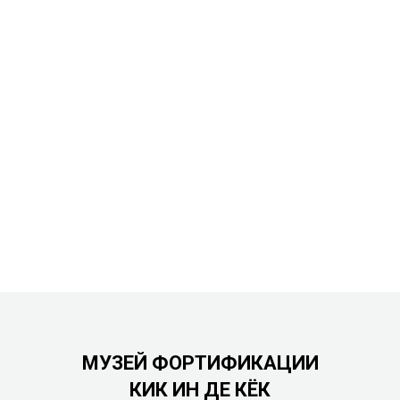
МУЗЕЙ ФОРТИФИКАЦИИ
КИК ИН ДЕ КЁК