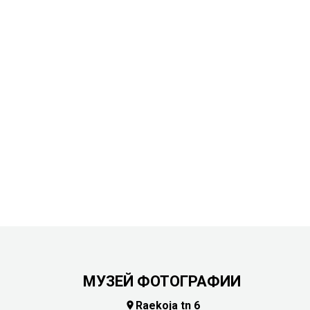
МУЗЕЙ ФОТОГРАФИИ
Raekoja tn 6
