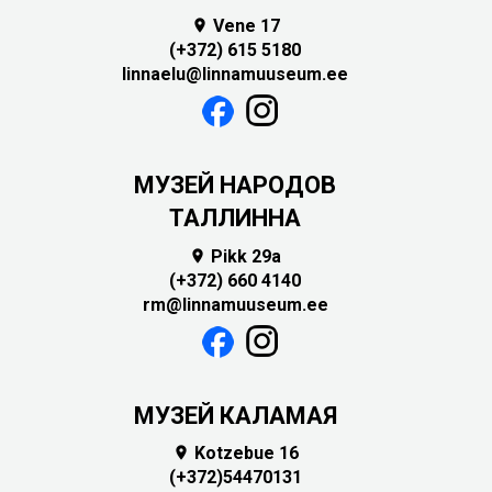
Vene 17

(+372) 615 5180
linnaelu@linnamuuseum.ee
MУЗЕЙ НАРОДОВ
ТАЛЛИННА
Pikk 29a

(+372) 660 4140
rm@linnamuuseum.ee
МУЗЕЙ КАЛАМАЯ
Kotzebue 16

(+372)54470131