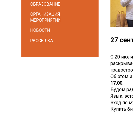
ОБРАЗОВАНИЕ
ОРГАНИЗАЦИЯ
МЕРОПРИЯТИЙ
НОВОСТИ
27 сен
РАССЫЛКА
С 20 июля
раскрывае
градостро
Об этом 
17.00.
Будем рад
Язык: эст
Вход по м
Купить би