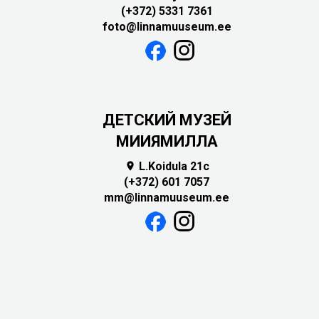
(+372) 5331 7361
foto@linnamuuseum.ee
ДЕТСКИЙ МУЗЕЙ
МИИЯМИЛЛА
L.Koidula 21c

(+372) 601 7057
mm@linnamuuseum.ee