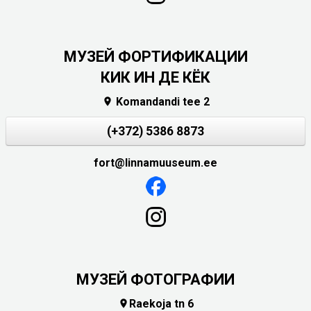
МУЗЕЙ ФОРТИФИКАЦИИ
КИК ИН ДЕ КЁК
Komandandi tee 2

(+372) 5386 8873
fort@linnamuuseum.ee
МУЗЕЙ ФОТОГРАФИИ
Raekoja tn 6
