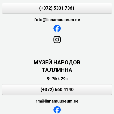
(+372) 5331 7361
foto@linnamuuseum.ee
MУЗЕЙ НАРОДОВ
ТАЛЛИННА
Pikk 29a

(+372) 660 4140
rm@linnamuuseum.ee