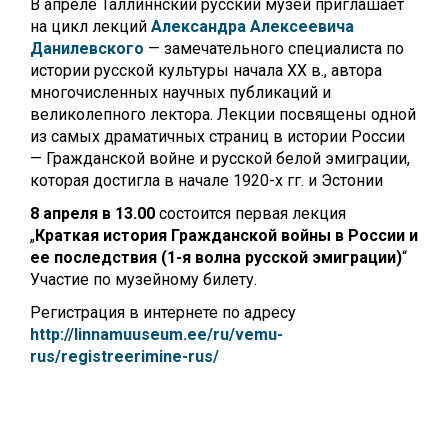
В апреле Таллиннский русский музей приглашает
на цикл лекций
Александра Алексеевича
Данилевского
— замечательного специалиста по
истории русской культуры начала XX в., автора
многочисленных научных публикаций и
великолепного лектора. Лекции посвящены одной
из самых драматичных страниц в истории России
— Гражданской войне и русской белой эмиграции,
которая достигла в начале 1920-х гг. и Эстонии
8 апреля в 13.00
состоится первая лекция
„
Краткая история Гражданской войны в России и
ее последствия (1-я волна русской эмиграции)
“
Участие по музейному билету.
Регистрация в интернете по адресу
http://linnamuuseum.ee/ru/vemu-
rus/registreerimine-rus/