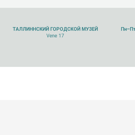
ТАЛЛИННСКИЙ
ГОРОДСКОЙ МУЗЕЙ
Пн–Пт
Vene 17