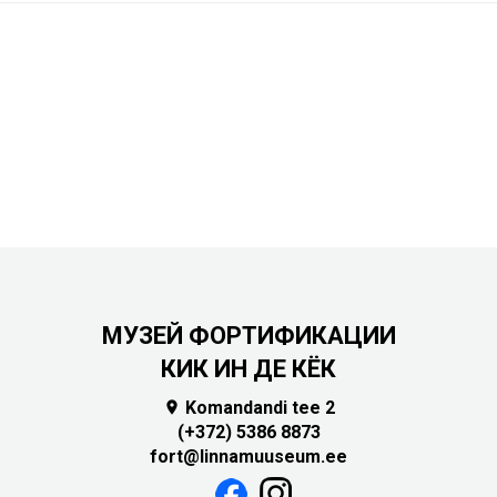
МУЗЕЙ ФОРТИФИКАЦИИ
КИК ИН ДЕ КЁК
Komandandi tee 2

(+372) 5386 8873
fort@linnamuuseum.ee