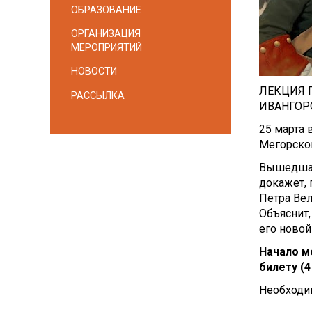
ОБРАЗОВАНИЕ
ОРГАНИЗАЦИЯ
МЕРОПРИЯТИЙ
НОВОСТИ
ЛЕКЦИЯ 
РАССЫЛКА
ИВАНГОР
25 марта 
Мегорско
Вышедшая 
докажет, 
Петра Вел
Объяснит,
его новой
Начало ме
билету (4
Необходи