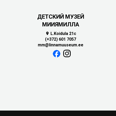
ДЕТСКИЙ МУЗЕЙ
МИИЯМИЛЛА
L.Koidula 21c

(+372) 601 7057
mm@linnamuuseum.ee