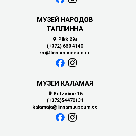
MУЗЕЙ НАРОДОВ
ТАЛЛИННА
Pikk 29a

(+372) 660 4140
rm@linnamuuseum.ee
МУЗЕЙ КАЛАМАЯ
Kotzebue 16

(+372)54470131
kalamaja@linnamuuseum.ee