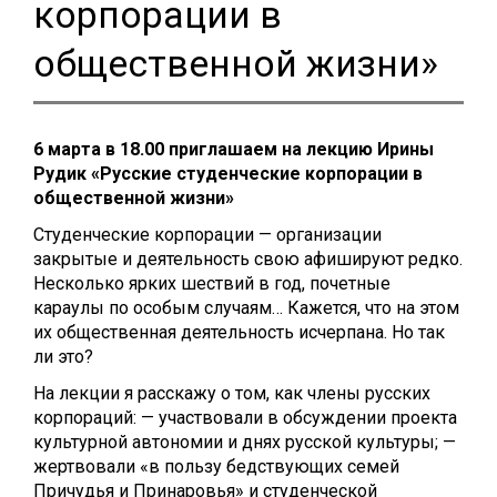
корпорации в
общественной жизни»
6 марта
в 18.00 приглашаем на лекцию Ирины
Рудик «
Русские студенческие корпорации в
общественной жизни
»
Студенческие корпорации — организации
закрытые и деятельность свою афишируют редко.
Несколько ярких шествий в год, почетные
караулы по особым случаям… Кажется, что на этом
их общественная деятельность исчерпана. Но так
ли это?
На лекции я расскажу о том, как члены русских
корпораций: — участвовали в обсуждении проекта
культурной автономии и днях русской культуры; —
жертвовали «в пользу бедствующих семей
Причудья и Принаровья» и студенческой