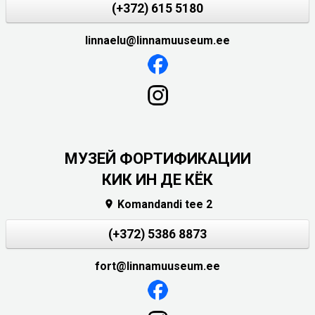
(+372) 615 5180
linnaelu@linnamuuseum.ee
МУЗЕЙ ФОРТИФИКАЦИИ
КИК ИН ДЕ КЁК
Komandandi tee 2

(+372) 5386 8873
fort@linnamuuseum.ee