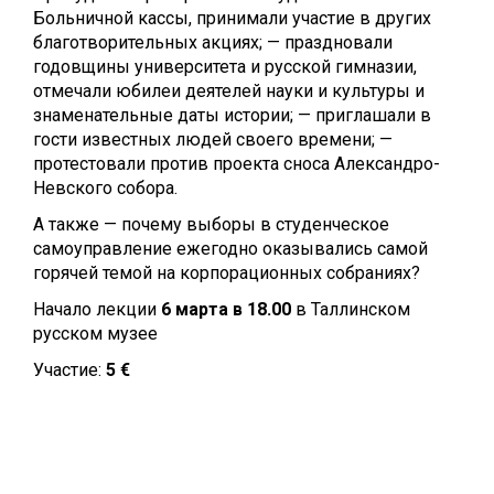
Больничной кассы, принимали участие в других
благотворительных акциях; — праздновали
годовщины университета и русской гимназии,
отмечали юбилеи деятелей науки и культуры и
знаменательные даты истории; — приглашали в
гости известных людей своего времени; —
протестовали против проекта сноса Александро-
Невского собора.
А также — почему выборы в студенческое
самоуправление ежегодно оказывались самой
горячей темой на корпорационных собраниях?
Начало лекции
6 марта в 18.00
в Таллинском
русском музее
Участие:
5 €