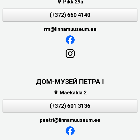
Pikk 29a

(+372) 660 4140
rm@linnamuuseum.ee
ДОМ-МУЗЕЙ ПЕТРА I
Mäekalda 2

(+372) 601 3136
peetri@linnamuuseum.ee