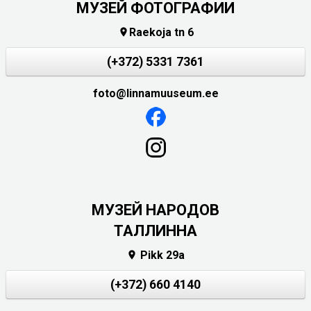
МУЗЕЙ ФОТОГРАФИИ
Raekoja tn 6

(+372) 5331 7361
foto@linnamuuseum.ee
MУЗЕЙ НАРОДОВ
ТАЛЛИННА
Pikk 29a

(+372) 660 4140