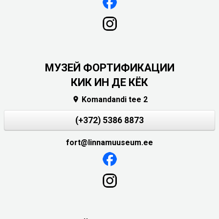
МУЗЕЙ ФОРТИФИКАЦИИ
КИК ИН ДЕ КЁК
Komandandi tee 2

(+372) 5386 8873
fort@linnamuuseum.ee