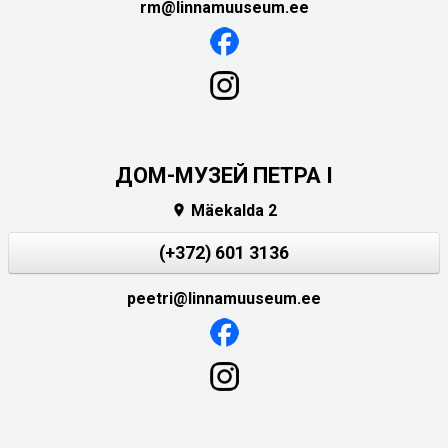
rm@linnamuuseum.ee
ДОМ-МУЗЕЙ ПЕТРА I
Mäekalda 2

(+372) 601 3136
peetri@linnamuuseum.ee