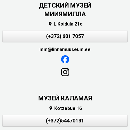
ДЕТСКИЙ МУЗЕЙ
МИИЯМИЛЛА
L.Koidula 21c

(+372) 601 7057
mm@linnamuuseum.ee
МУЗЕЙ КАЛАМАЯ
Kotzebue 16

(+372)54470131