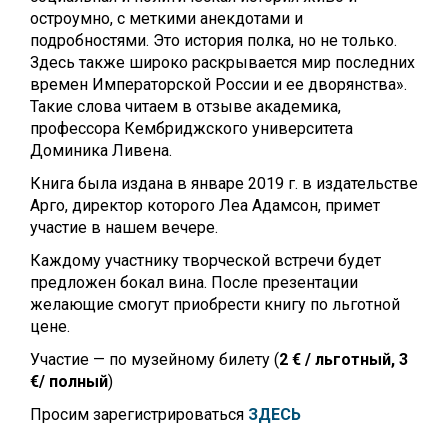
остроумно, с меткими анекдотами и
подробностями. Это история полка, но не только.
Здесь также широко раскрывается мир последних
времен Императорской России и ее дворянства».
Такие слова читаем в отзыве академика,
профессора Кембриджского университета
Доминика Ливена.
Книга была издана в январе 2019 г. в издательстве
Арго, директор которого Леа Адамсон, примет
участие в нашем вечере.
Каждому участнику творческой встречи будет
предложен бокал вина. После презентации
желающие смогут приобрести книгу по льготной
цене.
Участие — по музейному билету (
2 € / льготный, 3
€/ полный
)
Просим зарегистрироваться
ЗДЕСЬ