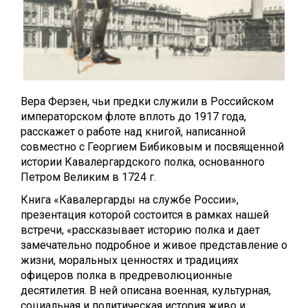
Вера Ферзен, чьи предки служили в Российском
императорском флоте вплоть до 1917 года,
расскажет о работе над книгой, написанной
совместно с Георгием Бибиковым и посвященной
истории Кавалергардского полка, основанного
Петром Великим в 1724 г.
Книга «Кавалергарды на службе России»,
презентация которой состоится в рамках нашей
встречи, «рассказывает историю полка и дает
замечательно подробное и живое представление о
жизни, моральных ценностях и традициях
офицеров полка в предреволюционные
десятилетия. В ней описана военная, культурная,
социальная и политическая история живо и