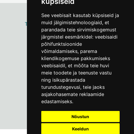
küpsiseid
See veebisait kasutab küpsiseid ja
muid jälgimistehnoloogiaid, et
ТАЛЛИННСКИЙ
ГОРОДСКОЙ МУЗЕЙ
parandada teie sirvimiskogemust
Vene 17
järgmistel eesmärkidel:
veebisaidi
põhifunktsioonide
Пн–Пт 9–17:
(+372) 610 4178
võimaldamiseks
,
parema
kliendikogemuse pakkumiseks
info@linnamuuseum.ee
veebisaidil
,
et mõõta teie huvi
meie toodete ja teenuste vastu
ning isikupärastada
turundustegevusi
,
teie jaoks
asjakohasemate reklaamide
edastamiseks
.
Nõustun
Keeldun