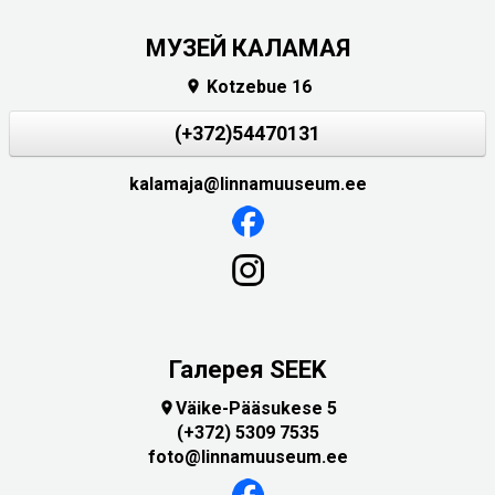
МУЗЕЙ КАЛАМАЯ
Kotzebue 16

(+372)54470131
kalamaja@linnamuuseum.ee
Галерея SEEK
Väike-Pääsukese 5

(+372) 5309 7535
foto@linnamuuseum.ee