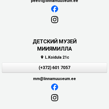
peetri@linnamuuseum.ee
ДЕТСКИЙ МУЗЕЙ
МИИЯМИЛЛА
L.Koidula 21c

(+372) 601 7057
mm@linnamuuseum.ee