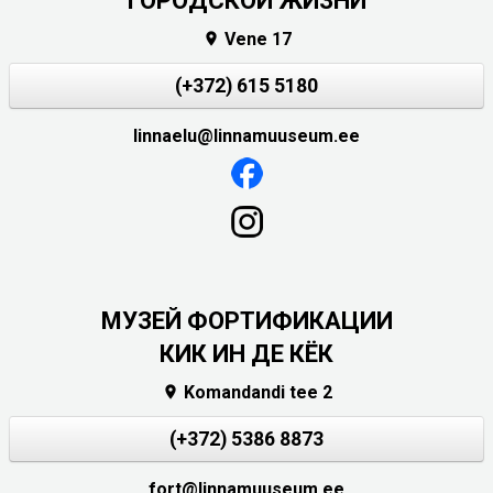
ГОРОДСКОЙ ЖИЗНИ
Vene 17

(+372) 615 5180
linnaelu@linnamuuseum.ee
МУЗЕЙ ФОРТИФИКАЦИИ
КИК ИН ДЕ КЁК
Komandandi tee 2

(+372) 5386 8873
fort@linnamuuseum.ee