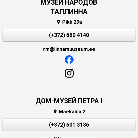
MУЗЕЙ НАРОДОВ
ТАЛЛИННА
Pikk 29a

(+372) 660 4140
rm@linnamuuseum.ee
ДОМ-МУЗЕЙ ПЕТРА I
Mäekalda 2

(+372) 601 3136