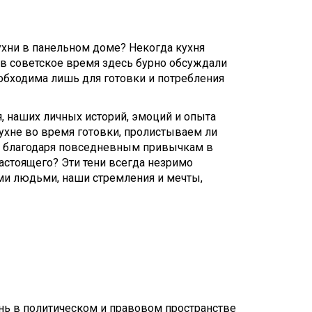
ухни в панельном доме? Некогда кухня
 в советское время здесь бурно обсуждали
еобходима лишь для готовки и потребления
я, наших личных историй, эмоций и опыта
ухне во время готовки, пролистываем ли
сто благодаря повседневным привычкам в
астоящего? Эти тени всегда незримо
ми людьми, наши стремления и мечты,
нь в политическом и правовом пространстве