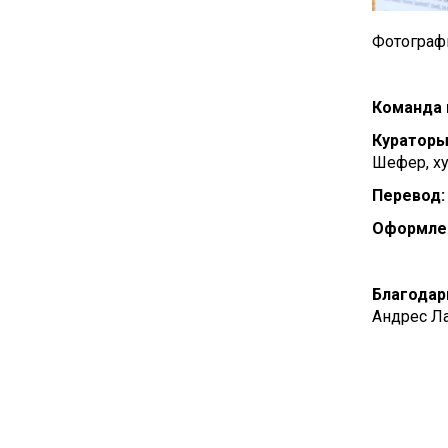
Фотографи
Команда 
Кураторы
Шефер, х
Перевод:
Оформлен
Благодар
Андрес Л