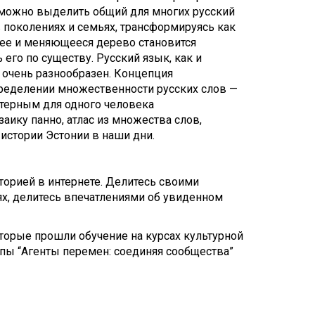
й можно выделить общий для многих русский
в поколениях и семьях, трансформируясь как
щее и меняющееся дерево становится
его по существу. Русский язык, как и
 очень разнообразен. Концепция
ределении множественности русских слов —
ктерным для одного человека
ику панно, атлас из множества слов,
истории Эстонии в наши дни.
аторией в интернете. Делитесь своими
ях, делитесь впечатлениями об увиденном
торые прошли обучение на курсах культурной
пы “Агенты перемен: соединяя сообщества”