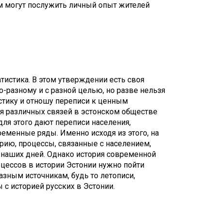
 могут послужить личный опыт жителей
тистика. В этом утверждении есть своя
о-разному и с разной целью, но разве нельзя
истику и отношу переписи к ценным
ия различных связей в эстонском обществе
ля этого дают переписи населения,
ременные ряды. Именно исходя из этого, на
рию, процессы, связанные с населением,
 наших дней. Однако история современной
оцессов в истории Эстонии нужно пойти
азным источникам, будь то летописи,
 с историей русских в Эстонии.