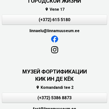
ГОРОДСКОЙ ЖИЗНИ
Vene 17

(+372) 615 5180
linnaelu@linnamuuseum.ee
МУЗЕЙ ФОРТИФИКАЦИИ
КИК ИН ДЕ КЁК
Komandandi tee 2

(+372) 5386 8873
fort@linnamuuseum.ee