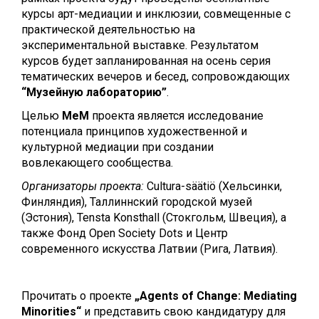
курсы арт-медиации и инклюзии, совмещенные с
практической деятельностью на
экспериментальной выставке. Результатом
курсов будет запланированная на осень серия
тематических вечеров и бесед, сопровождающих
“Музейную лабораторию”
.
Целью
MeM
проекта является исследование
потенциала принципов художественной и
культурной медиации при создании
вовлекающего сообщества.
Организаторы проекта:
Cultura-säätiö (Хельсинки,
Финляндия), Таллиннский городской музей
(Эстония), Tensta Konsthall (Стокгольм, Швеция), а
также Фонд Open Society Dots и Центр
современного искусства Латвии (Рига, Латвия).
Прочитать о проекте
„Agents of Change: Mediating
Minorities“
и представить свою кандидатуру для