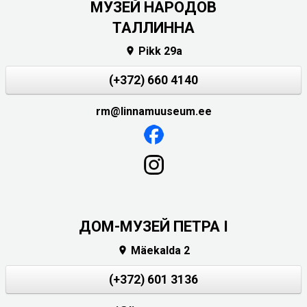
MУЗЕЙ НАРОДОВ
ТАЛЛИННА
Pikk 29a

(+372) 660 4140
rm@linnamuuseum.ee
ДОМ-МУЗЕЙ ПЕТРА I
Mäekalda 2

(+372) 601 3136