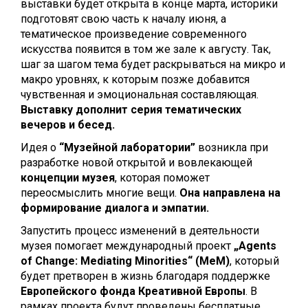
выставки будет открыта в конце марта, историки
подготовят свою часть к началу июня, а
тематическое произведение современного
искусства появится в том же зале к августу.
Так,
шаг за шагом тема будет раскрываться на микро и
макро уровнях, к которым позже добавится
чувственная и эмоциональная составляющая.
Выставку дополнит серия тематических
вечеров и бесед.
Идея о
“Музейной лаборатории”
возникла при
разработке новой открытой и вовлекающей
концепции музея
, которая поможет
переосмыслить многие вещи.
Она направлена на
формирование диалога и эмпатии.
Запустить процесс изменений в деятельности
музея помогает международный проект
„Agents
of Change: Mediating Minorities“ (MeM)
, который
будет претворен в жизнь благодаря поддержке
Европейского фонда Креативной Европы
. В
рамках проекта будут проведены бесплатные