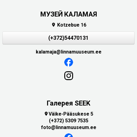
МУЗЕЙ КАЛАМАЯ
Kotzebue 16

(+372)54470131
kalamaja@linnamuuseum.ee
Галерея SEEK
Väike-Pääsukese 5

(+372) 5309 7535
foto@linnamuuseum.ee