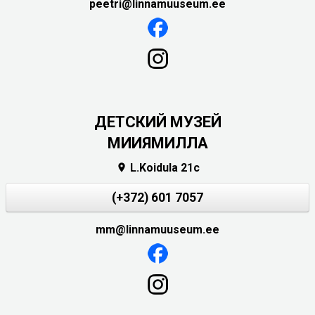
peetri@linnamuuseum.ee
ДЕТСКИЙ МУЗЕЙ
МИИЯМИЛЛА
L.Koidula 21c

(+372) 601 7057
mm@linnamuuseum.ee