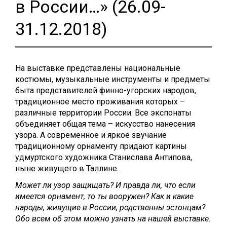
в России…» (26.09-
31.12.2018)
На выставке представлены национальные
костюмы, музыкальные инструменты и предметы
быта представителей финно-угорских народов,
традиционное место проживания которых –
различные территории России. Все экспонаты
объединяет общая тема – искусство нанесения
узора. А современное и яркое звучание
традиционному орнаменту придают картины
удмуртского художника Станислава Антипова,
ныне живущего в Таллине.
Может ли узор защищать? И правда ли, что если
имеется орнамент, то ты вооружен? Как и какие
народы, живущие в России, родственны эстонцам?
Обо всем об этом можно узнать на нашей выставке.