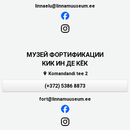
linnaelu@linnamuuseum.ee
МУЗЕЙ ФОРТИФИКАЦИИ
КИК ИН ДЕ КЁК
Komandandi tee 2

(+372) 5386 8873
fort@linnamuuseum.ee