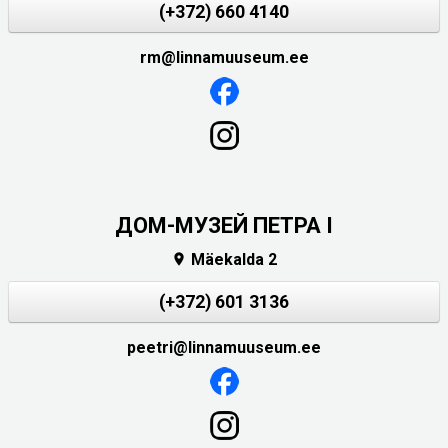
(+372) 660 4140
rm@linnamuuseum.ee
ДОМ-МУЗЕЙ ПЕТРА I
Mäekalda 2

(+372) 601 3136
peetri@linnamuuseum.ee