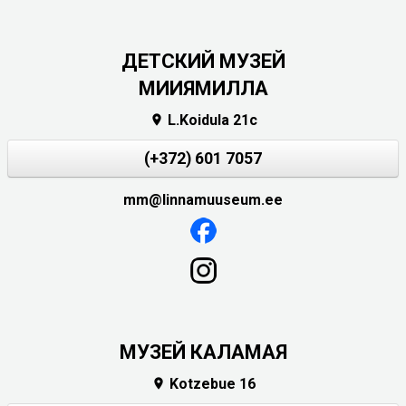
ДЕТСКИЙ МУЗЕЙ
МИИЯМИЛЛА
L.Koidula 21c

(+372) 601 7057
mm@linnamuuseum.ee
МУЗЕЙ КАЛАМАЯ
Kotzebue 16
