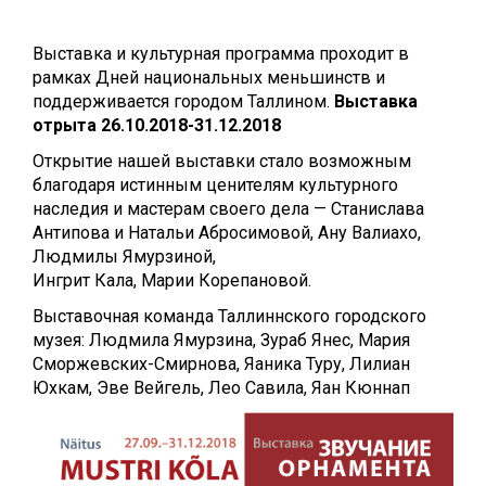
Выставка и культурная программа проходит в
рамках Дней национальных меньшинств и
поддерживается городом Таллином.
Выставка
отрыта 26.10.2018-31.12.2018
Открытие нашей выставки стало возможным
благодаря истинным ценителям культурного
наследия и мастерам своего дела — Станислава
Антипова и Натальи Абросимовой, Ану Валиахо,
Людмилы Ямурзиной,
Ингрит Кала, Марии Корепановой.
Выставочная команда Таллиннского городского
музея: Людмила Ямурзина, Зураб Янес, Мария
Сморжевских-Смирнова, Яаника Туру, Лилиан
Юхкам, Эве Вейгель, Лео Савила, Яан Кюннап