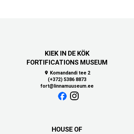
KIEK IN DE KÖK
FORTIFICATIONS MUSEUM
Komandandi tee 2

(+372) 5386 8873
fort@linnamuuseum.ee
HOUSE OF