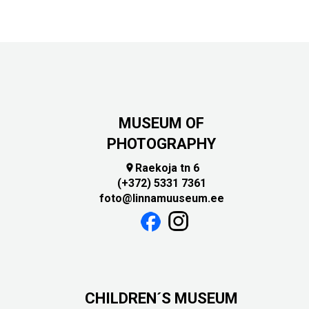
MUSEUM OF
PHOTOGRAPHY
Raekoja tn 6

(+372) 5331 7361
foto@linnamuuseum.ee
CHILDREN´S MUSEUM