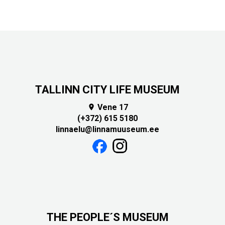
TALLINN CITY LIFE MUSEUM
Vene 17

(+372) 615 5180
linnaelu@linnamuuseum.ee
THE PEOPLE´S MUSEUM