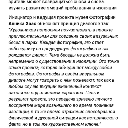
зритель может возвращаться снова и снова,
изучать развитие эмоций пребывания в изоляции.
Инициатор и ведущая проекта музея Фотографии
Анника Хаас
объясняет принцип диалогов так:
“
Художников попросили поучаствовать в проекте
пригласительными для создания своих визуальных
бесед в парах. Каждая фотография, это ответ
собеседнику на предыдущую фотографию и так
рождается диалог. Тема беседы не должна быть
непременно о существовании в изоляции. Это точка
стыка проекта, которая объединяет между собой
фотографов. Фотографы в своём визуальном
диалоге могут говорить о чём пожелают, так как в
любом случае текущий жизненный контекст
находится под влиянием карантина. Цель и
результат проекта, это передача зрителю личного
восприятие мира возникшего во время познания
изоляции, в то же время отражение своеобразной
физической и духовной ситуации как исторического
факта, но в том же художественном ключе.”