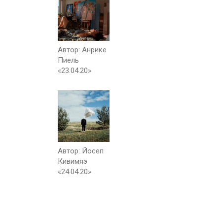
Автор: Анрике
Пиель
«23.04.20»
Автор: Йосеп
Кивимяэ
«24.04.20»