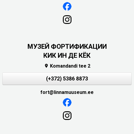
МУЗЕЙ ФОРТИФИКАЦИИ
КИК ИН ДЕ КЁК
Komandandi tee 2

(+372) 5386 8873
fort@linnamuuseum.ee