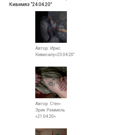
Кивимяэ “24.04.20”
Автор: Ирис
Кивисалу»23.04.20″
Автор: Стен-
Эрик Реммель
«21.04.20»