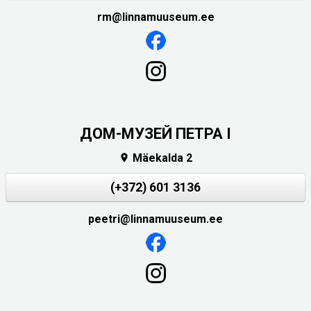
rm@linnamuuseum.ee
ДОМ-МУЗЕЙ ПЕТРА I
Mäekalda 2

(+372) 601 3136
peetri@linnamuuseum.ee