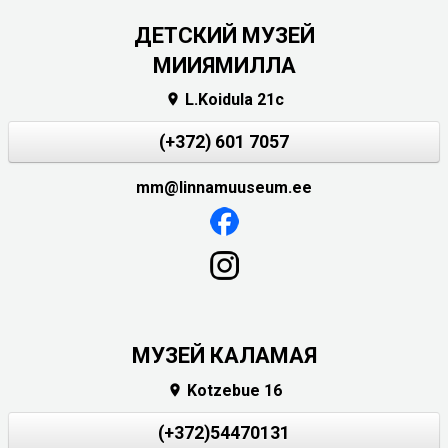
ДЕТСКИЙ МУЗЕЙ
МИИЯМИЛЛА
L.Koidula 21c

(+372) 601 7057
mm@linnamuuseum.ee
МУЗЕЙ КАЛАМАЯ
Kotzebue 16

(+372)54470131