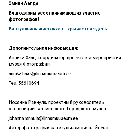
Эмили Аалде
.
Благодарим всех принимающих участие
фотографов!
Виртуальная выставка открывается здесь
Дополнительная информация:
Анника Хаас, координатор проектов и мероприятий
музея Фот
ографии
annika.haas@linnamuuseum.ee
Teл. 56610694
Йоханна Раннула, проектный руководитель
экспозиций Таллиннского Городского музея
johanna.rannula@linnamuuseum.ee
Автор фотографии на титульном листе: Йосеп