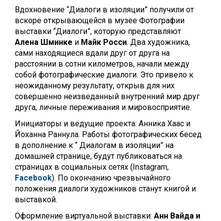
Вдохновение “Диалоги в изоляции” получили от
вскоре открывающейся в музее Фотографии
выставки “Диалоги”, которую представляют
Алена Шминке
и
Майк Росси
. Два художника,
сами находящиеся вдали друг от друга на
расстоянии в сотни километров, начали между
собой фотографические диалоги. Это привело к
неожиданному результату, открыв для них
совершенно неизведанный внутренний мир друг
друга, личные переживания и мировосприятие.
Инициаторы и ведущие проекта: Анника Хаас и
Йоханна Раннула. Работы фотографических бесед
в дополнение к “ Диалогам в изоляции” на
домашней странице, будут публиковаться на
страницах в социальных сетях (Instagram,
Facebook
). По окончанию чрезвычайного
положения диалоги художников станут книгой и
выставкой.
Оформление виртуальной выставки:
Анн Вайда и