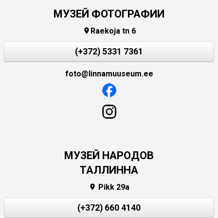
МУЗЕЙ ФОТОГРАФИИ
Raekoja tn 6

(+372) 5331 7361
foto@linnamuuseum.ee
MУЗЕЙ НАРОДОВ
ТАЛЛИННА
Pikk 29a

(+372) 660 4140