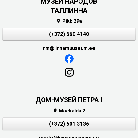
MУЗЕЙ НАРОДОВ
ТАЛЛИННА
Pikk 29a

(+372) 660 4140
rm@linnamuuseum.ee
ДОМ-МУЗЕЙ ПЕТРА I
Mäekalda 2

(+372) 601 3136
peetri@linnamuuseum.ee