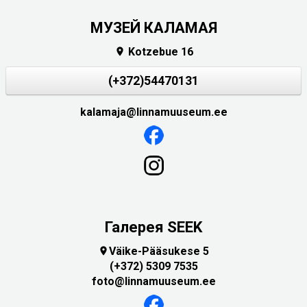
МУЗЕЙ КАЛАМАЯ
Kotzebue 16

(+372)54470131
kalamaja@linnamuuseum.ee
Галерея SEEK
Väike-Pääsukese 5

(+372) 5309 7535
foto@linnamuuseum.ee