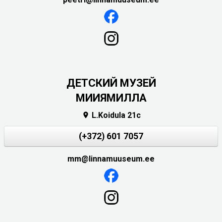
ДЕТСКИЙ МУЗЕЙ
МИИЯМИЛЛА
L.Koidula 21c

(+372) 601 7057
mm@linnamuuseum.ee