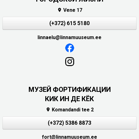
Vene 17

(+372) 615 5180
linnaelu@linnamuuseum.ee
МУЗЕЙ ФОРТИФИКАЦИИ
КИК ИН ДЕ КЁК
Komandandi tee 2

(+372) 5386 8873
fort@linnamuuseum.ee