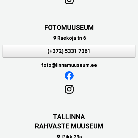
FOTOMUUSEUM
Raekoja tn 6

(+372) 5331 7361
foto@linnamuuseum.ee
TALLINNA
RAHVASTE MUUSEUM
Pikk 29a
