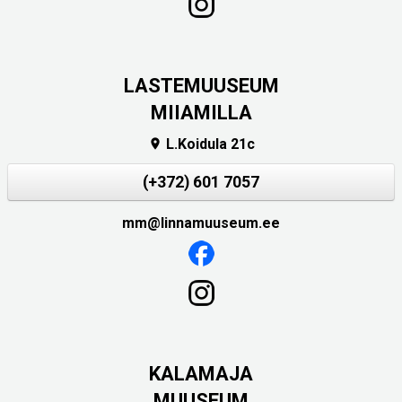
LASTEMUUSEUM
MIIAMILLA
L.Koidula 21c

(+372) 601 7057
mm@linnamuuseum.ee
KALAMAJA
MUUSEUM