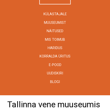
KÜLASTAJALE
MUUSEUMIST
NÄITUSED
MIS TOIMUB
HARIDUS
KORRALDA ÜRITUS
E-POOD
UUDISKIRI
BLOGI
Tallinna vene muuseumis