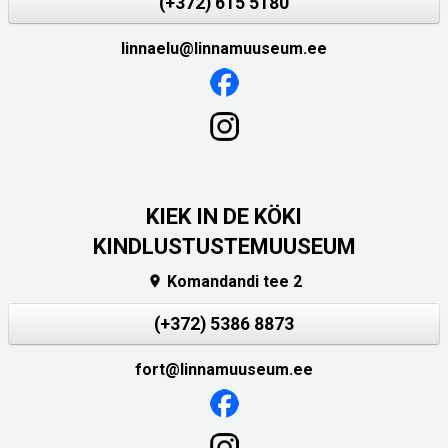
(+372) 615 5180
linnaelu@linnamuuseum.ee
KIEK IN DE KÖKI
KINDLUSTUSTEMUUSEUM
Komandandi tee 2

(+372) 5386 8873
fort@linnamuuseum.ee