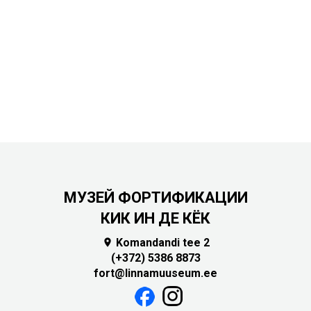
МУЗЕЙ ФОРТИФИКАЦИИ
КИК ИН ДЕ КЁК
Komandandi tee 2

(+372) 5386 8873
fort@linnamuuseum.ee