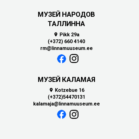
MУЗЕЙ НАРОДОВ
ТАЛЛИННА
Pikk 29a

(+372) 660 4140
rm@linnamuuseum.ee
МУЗЕЙ КАЛАМАЯ
Kotzebue 16

(+372)54470131
kalamaja@linnamuuseum.ee