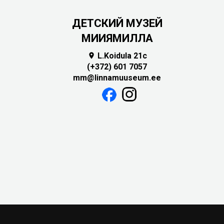
ДЕТСКИЙ МУЗЕЙ
МИИЯМИЛЛА
L.Koidula 21c

(+372) 601 7057
mm@linnamuuseum.ee