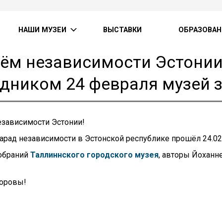
НАШИ МУЗЕИ
ВЫСТАВКИ
ОБРАЗОВАН
ём независимости Эстонии!
дником 24 февраля музей 
езависимости Эстонии!
рад независимости в Эстонской республике прошёл 24.02.
собраний
Таллиннского городского музея
, авторы Йоханн
доровы!