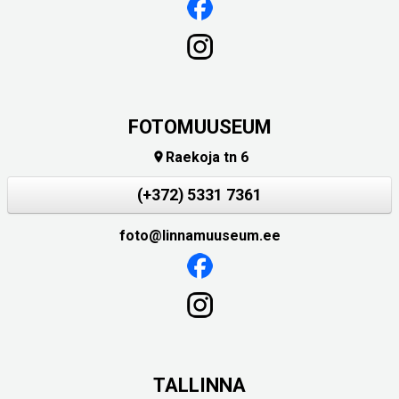
FOTOMUUSEUM
Raekoja tn 6

(+372) 5331 7361
foto@linnamuuseum.ee
TALLINNA