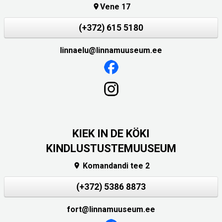
Vene 17

(+372) 615 5180
linnaelu@linnamuuseum.ee
KIEK IN DE KÖKI
KINDLUSTUSTEMUUSEUM
Komandandi tee 2

(+372) 5386 8873
fort@linnamuuseum.ee