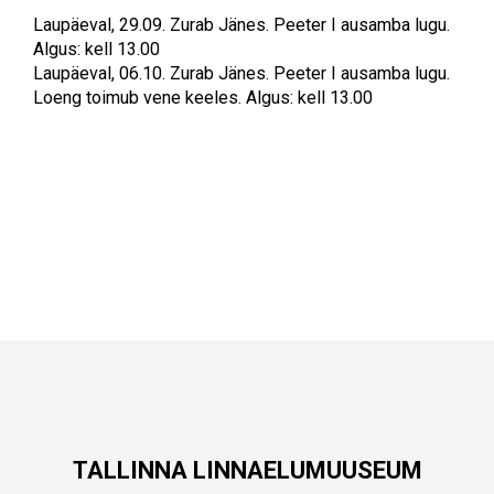
Laupäeval, 29.09. Zurab Jänes. Peeter I ausamba lugu.
Algus: kell 13.00
Laupäeval, 06.10. Zurab Jänes. Peeter I ausamba lugu.
Loeng toimub vene keeles. Algus: kell 13.00
TALLINNA LINNAELUMUUSEUM