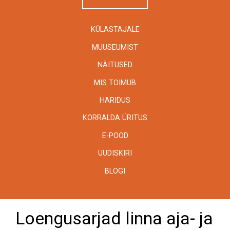
KÜLASTAJALE
MUUSEUMIST
NÄITUSED
MIS TOIMUB
HARIDUS
KORRALDA ÜRITUS
E-POOD
UUDISKIRI
BLOGI
Loengusarjad linna aja- ja