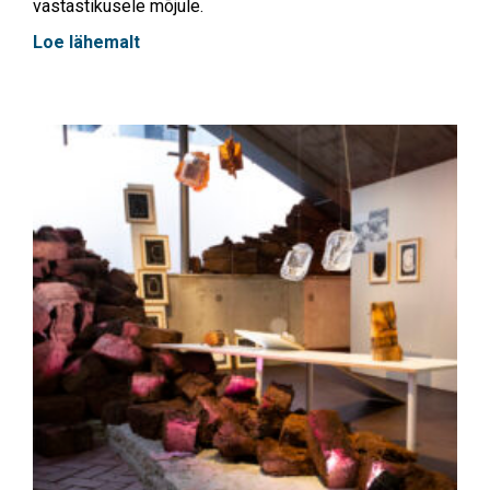
vastastikusele mõjule.
Loe lähemalt