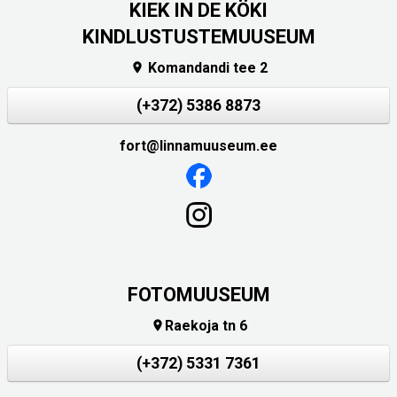
KIEK IN DE KÖKI
KINDLUSTUSTEMUUSEUM
Komandandi tee 2

(+372) 5386 8873
fort@linnamuuseum.ee
FOTOMUUSEUM
Raekoja tn 6

(+372) 5331 7361