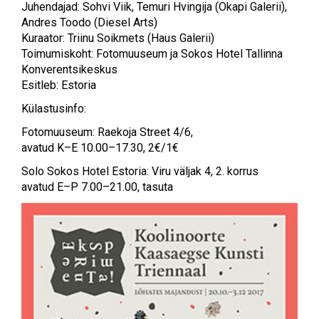
Juhendajad: Sohvi Viik, Temuri Hvingija (Okapi Galerii),
Andres Toodo (Diesel Arts)
Kuraator: Triinu Soikmets (Haus Galerii)
Toimumiskoht: Fotomuuseum ja Sokos Hotel Tallinna
Konverentsikeskus
Esitleb: Estoria
Külastusinfo:
Fotomuuseum: Raekoja Street 4/6,
avatud K–E 10.00–17.30, 2€/1€
Solo Sokos Hotel Estoria: Viru väljak 4, 2. korrus
avatud E–P 7.00–21.00, tasuta