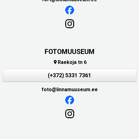
FOTOMUUSEUM
Raekoja tn 6

(+372) 5331 7361
foto@linnamuuseum.ee