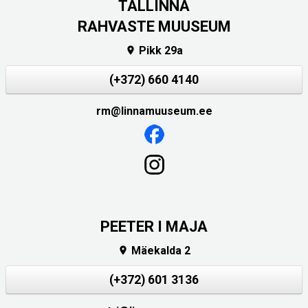
TALLINNA
RAHVASTE MUUSEUM
Pikk 29a

(+372) 660 4140
rm@linnamuuseum.ee
PEETER I MAJA
Mäekalda 2

(+372) 601 3136