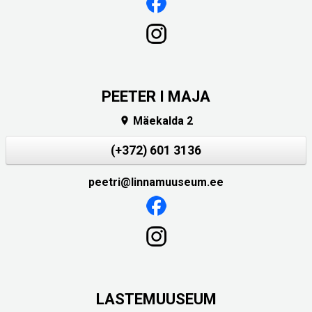
PEETER I MAJA
Mäekalda 2

(+372) 601 3136
peetri@linnamuuseum.ee
LASTEMUUSEUM