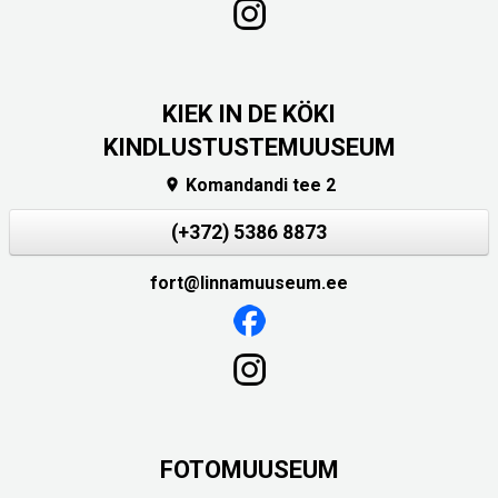
KIEK IN DE KÖKI
KINDLUSTUSTEMUUSEUM
Komandandi tee 2

(+372) 5386 8873
fort@linnamuuseum.ee
FOTOMUUSEUM