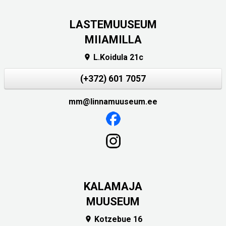
LASTEMUUSEUM
MIIAMILLA
L.Koidula 21c

(+372) 601 7057
mm@linnamuuseum.ee
KALAMAJA
MUUSEUM
Kotzebue 16
