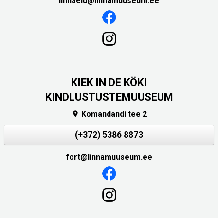
linnaelu@linnamuuseum.ee
KIEK IN DE KÖKI
KINDLUSTUSTEMUUSEUM
Komandandi tee 2

(+372) 5386 8873
fort@linnamuuseum.ee