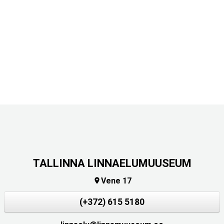
TALLINNA LINNAELUMUUSEUM
Vene 17

(+372) 615 5180