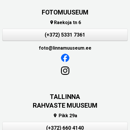
FOTOMUUSEUM
Raekoja tn 6

(+372) 5331 7361
foto@linnamuuseum.ee
TALLINNA
RAHVASTE MUUSEUM
Pikk 29a

(+372) 660 4140