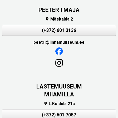
PEETER I MAJA
Mäekalda 2

(+372) 601 3136
peetri@linnamuuseum.ee
LASTEMUUSEUM
MIIAMILLA
L.Koidula 21c

(+372) 601 7057