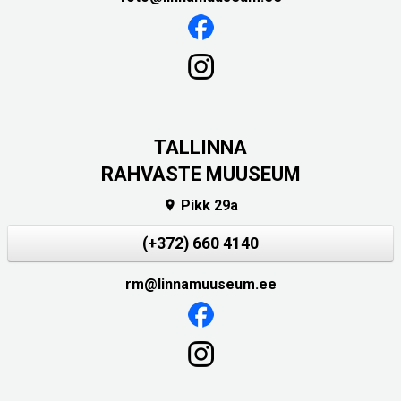
TALLINNA
RAHVASTE MUUSEUM
Pikk 29a

(+372) 660 4140
rm@linnamuuseum.ee