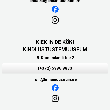
linnaelu@linnamuuseum.ee
KIEK IN DE KÖKI
KINDLUSTUSTEMUUSEUM
Komandandi tee 2

(+372) 5386 8873
fort@linnamuuseum.ee