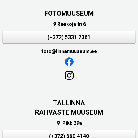
FOTOMUUSEUM
Raekoja tn 6

(+372) 5331 7361
foto@linnamuuseum.ee
TALLINNA
RAHVASTE MUUSEUM
Pikk 29a

(+372) 660 4140