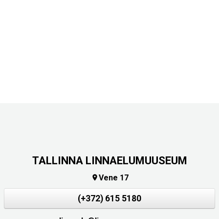
TALLINNA LINNAELUMUUSEUM
Vene 17

(+372) 615 5180