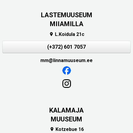
LASTEMUUSEUM
MIIAMILLA
L.Koidula 21c

(+372) 601 7057
mm@linnamuuseum.ee
KALAMAJA
MUUSEUM
Kotzebue 16
