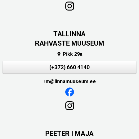
TALLINNA
RAHVASTE MUUSEUM
Pikk 29a

(+372) 660 4140
rm@linnamuuseum.ee
PEETER I MAJA