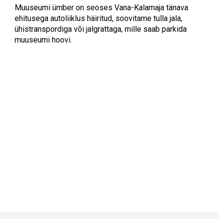
Muuseumi ümber on seoses Vana-Kalamaja tänava
ehitusega autoliiklus häiritud, soovitame tulla jala,
ühistranspordiga või jalgrattaga, mille saab parkida
muuseumi hoovi.