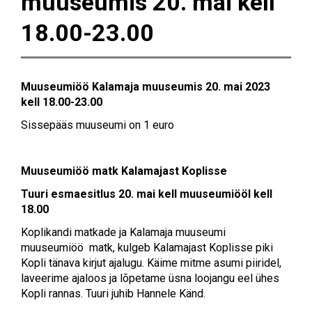
muuseumis 20. mai kell
18.00-23.00
Muuseumiöö Kalamaja muuseumis 20. mai 2023
kell 18.00-23.00
Sissepääs muuseumi on 1 euro
Muuseumiöö matk Kalamajast Koplisse
Tuuri esmaesitlus 20. mai kell muuseumiööl kell
18.00
Koplikandi matkade ja Kalamaja muuseumi
muuseumiöö matk, kulgeb Kalamajast Koplisse piki
Kopli tänava kirjut ajalugu. Käime mitme asumi piiridel,
laveerime ajaloos ja lõpetame üsna loojangu eel ühes
Kopli rannas. Tuuri juhib Hannele Känd.