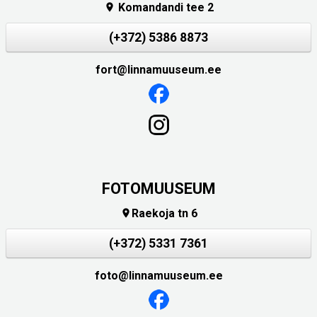
Komandandi tee 2

(+372) 5386 8873
fort@linnamuuseum.ee
FOTOMUUSEUM
Raekoja tn 6

(+372) 5331 7361
foto@linnamuuseum.ee