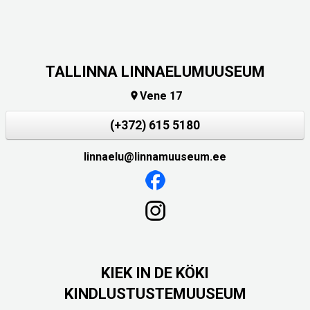
TALLINNA LINNAELUMUUSEUM
Vene 17

(+372) 615 5180
linnaelu@linnamuuseum.ee
KIEK IN DE KÖKI
KINDLUSTUSTEMUUSEUM