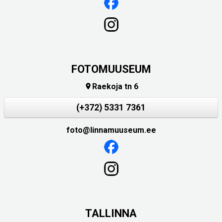
FOTOMUUSEUM
Raekoja tn 6

(+372) 5331 7361
foto@linnamuuseum.ee
TALLINNA