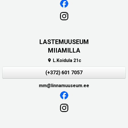
LASTEMUUSEUM
MIIAMILLA
L.Koidula 21c

(+372) 601 7057
mm@linnamuuseum.ee