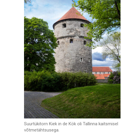
Suurtükitorn Kiek in de Kök oli Tallinna kaitsmisel
võtmetähtsusega.