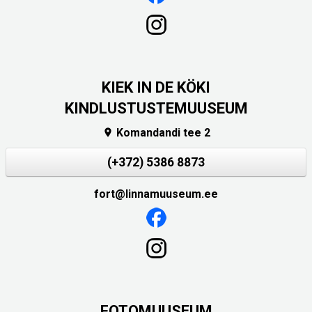
KIEK IN DE KÖKI
KINDLUSTUSTEMUUSEUM
Komandandi tee 2

(+372) 5386 8873
fort@linnamuuseum.ee
FOTOMUUSEUM