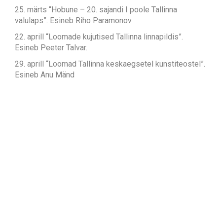
25. märts “Hobune – 20. sajandi I poole Tallinna
valulaps”. Esineb Riho Paramonov
22. aprill “Loomade kujutised Tallinna linnapildis”.
Esineb Peeter Talvar.
29. aprill “Loomad Tallinna keskaegsetel kunstiteostel”.
Esineb Anu Mänd