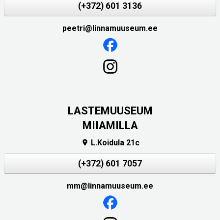
(+372) 601 3136
peetri@linnamuuseum.ee
LASTEMUUSEUM
MIIAMILLA
L.Koidula 21c

(+372) 601 7057
mm@linnamuuseum.ee