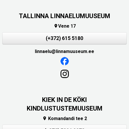
TALLINNA LINNAELUMUUSEUM
Vene 17

(+372) 615 5180
linnaelu@linnamuuseum.ee
KIEK IN DE KÖKI
KINDLUSTUSTEMUUSEUM
Komandandi tee 2
