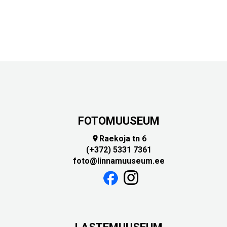
FOTOMUUSEUM
Raekoja tn 6

(+372) 5331 7361
foto@linnamuuseum.ee