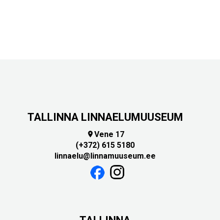
TALLINNA LINNAELUMUUSEUM
Vene 17

(+372) 615 5180
linnaelu@linnamuuseum.ee