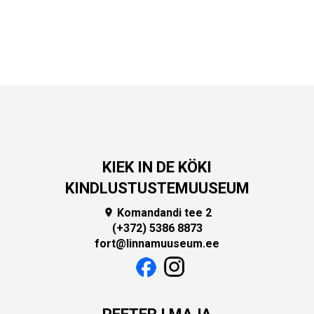
KIEK IN DE KÖKI
KINDLUSTUSTEMUUSEUM
Komandandi tee 2

(+372) 5386 8873
fort@linnamuuseum.ee