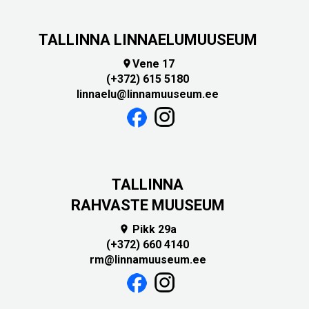
TALLINNA LINNAELUMUUSEUM
Vene 17

(+372) 615 5180
linnaelu@linnamuuseum.ee
TALLINNA
RAHVASTE MUUSEUM
Pikk 29a

(+372) 660 4140
rm@linnamuuseum.ee