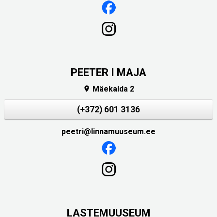
PEETER I MAJA
Mäekalda 2

(+372) 601 3136
peetri@linnamuuseum.ee
LASTEMUUSEUM