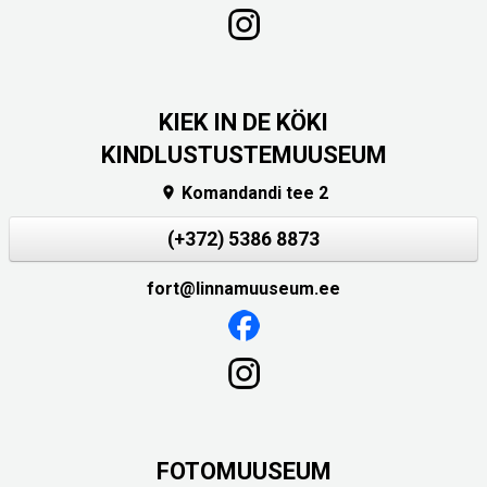
KIEK IN DE KÖKI
KINDLUSTUSTEMUUSEUM
Komandandi tee 2

(+372) 5386 8873
fort@linnamuuseum.ee
FOTOMUUSEUM