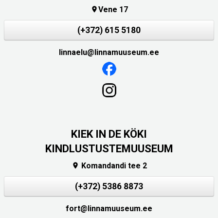
Vene 17

(+372) 615 5180
linnaelu@linnamuuseum.ee
KIEK IN DE KÖKI
KINDLUSTUSTEMUUSEUM
Komandandi tee 2

(+372) 5386 8873
fort@linnamuuseum.ee