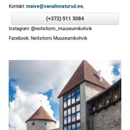
Kontakt:
maive@vanalinnaturud.ee
,
(+372) 511 3084
Instagram: @neitsitorni_muuseumikohvik
Facebook: Neitsitorni Muuseumikohvik