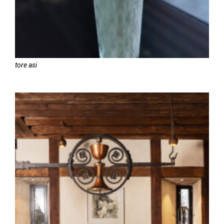
tore asi