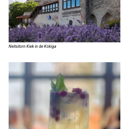
Neitsitorn Kiek in de Kökiga