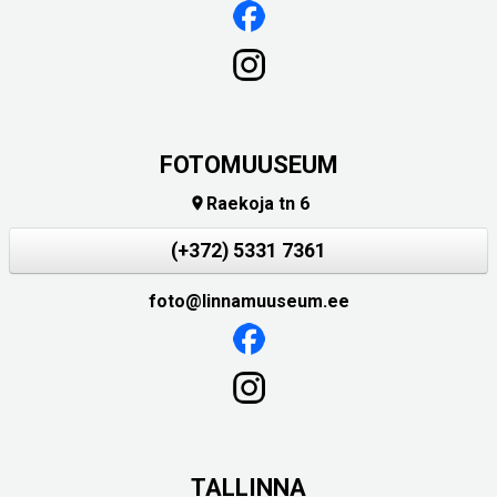
FOTOMUUSEUM
Raekoja tn 6

(+372) 5331 7361
foto@linnamuuseum.ee
TALLINNA