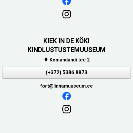
KIEK IN DE KÖKI
KINDLUSTUSTEMUUSEUM
Komandandi tee 2

(+372) 5386 8873
fort@linnamuuseum.ee