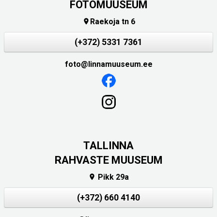
FOTOMUUSEUM
Raekoja tn 6

(+372) 5331 7361
foto@linnamuuseum.ee
TALLINNA
RAHVASTE MUUSEUM
Pikk 29a

(+372) 660 4140