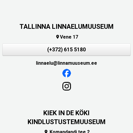
TALLINNA LINNAELUMUUSEUM
Vene 17

(+372) 615 5180
linnaelu@linnamuuseum.ee
KIEK IN DE KÖKI
KINDLUSTUSTEMUUSEUM
Komandandi tee 2
