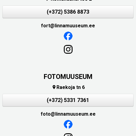
(+372) 5386 8873
fort@linnamuuseum.ee
FOTOMUUSEUM
Raekoja tn 6

(+372) 5331 7361
foto@linnamuuseum.ee