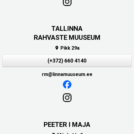
TALLINNA
RAHVASTE MUUSEUM
Pikk 29a

(+372) 660 4140
rm@linnamuuseum.ee
PEETER I MAJA