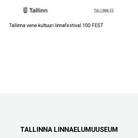
Tallinna vene kultuuri linnafestival 100Ѣ FEST
TALLINNA LINNAELUMUUSEUM