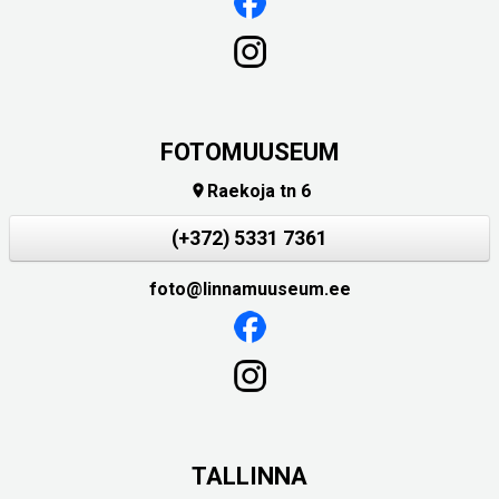
FOTOMUUSEUM
Raekoja tn 6

(+372) 5331 7361
foto@linnamuuseum.ee
TALLINNA