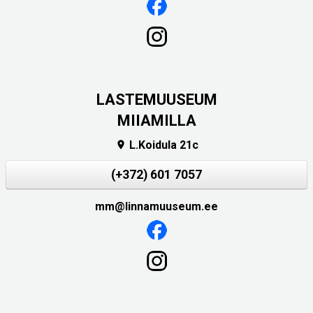
LASTEMUUSEUM
MIIAMILLA
L.Koidula 21c

(+372) 601 7057
mm@linnamuuseum.ee