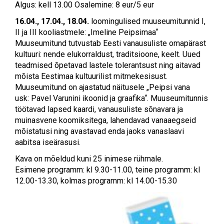
Algus: kell 13.00 Osalemine: 8 eur/5 eur
16.04., 17.04., 18.04.
loomingulised muuseumitunnid I,
II ja III kooliastmele: „Imeline Peipsimaa“
Muuseumitund tutvustab Eesti vanausuliste omapärast
kultuuri: nende elukorraldust, traditsioone, keelt. Uued
teadmised õpetavad lastele tolerantsust ning aitavad
mõista Eestimaa kultuurilist mitmekesisust.
Muuseumitund on ajastatud näitusele „Peipsi vana
usk: Pavel Varunini ikoonid ja graafika“. Muuseumitunnis
töötavad lapsed kaardi, vanausuliste sõnavara ja
muinasvene koomiksitega, lahendavad vanaaegseid
mõistatusi ning avastavad enda jaoks vanaslaavi
aabitsa iseärasusi.
Kava on mõeldud kuni 25 inimese rühmale.
Esimene programm: kl 9.30-11.00, teine programm: kl
12.00-13.30, kolmas programm: kl 14.00-15.30