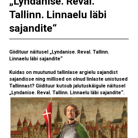
„Lyndanise. Reval.
Tallinn. Linnaelu läbi
sajandite“
Giidituur näitusel „Lyndanise. Reval. Tallinn.
Linnaelu läbi sajandite“
Kuidas on muutunud tallinlase argielu sajandist
sajandisse ning millised on olnud linlaste unistused
Tallinnast? Giidituur kutsub jalutuskäigule näitusel
„Lyndanise. Reval. Tallinn. Linnaelu läbi sajandite“.