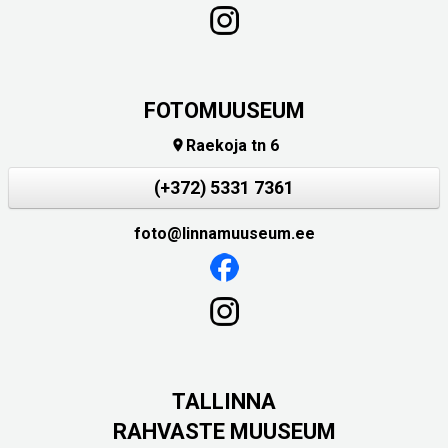
FOTOMUUSEUM
Raekoja tn 6

(+372) 5331 7361
foto@linnamuuseum.ee
TALLINNA
RAHVASTE MUUSEUM