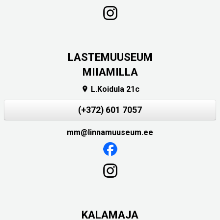
LASTEMUUSEUM
MIIAMILLA
L.Koidula 21c

(+372) 601 7057
mm@linnamuuseum.ee
KALAMAJA