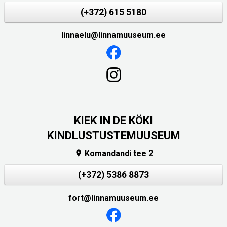
(+372) 615 5180
linnaelu@linnamuuseum.ee
KIEK IN DE KÖKI
KINDLUSTUSTEMUUSEUM
Komandandi tee 2

(+372) 5386 8873
fort@linnamuuseum.ee