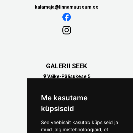
kalamaja@linnamuuseum.ee
GALERII SEEK
Väike-Pääsukese 5

(+372) 5309 7535
foto@linnamuuseum.ee
Me kasutame
küpsiseid
See veebisait kasutab küpsiseid ja
muid jälgimistehnoloogiaid, et