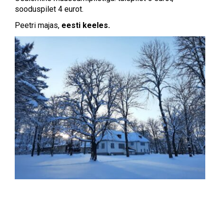
sooduspilet 4 eurot.
Peetri majas,
eesti keeles.