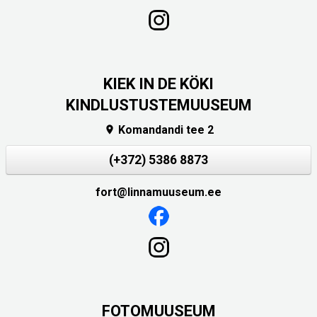
KIEK IN DE KÖKI
KINDLUSTUSTEMUUSEUM
Komandandi tee 2

(+372) 5386 8873
fort@linnamuuseum.ee
FOTOMUUSEUM