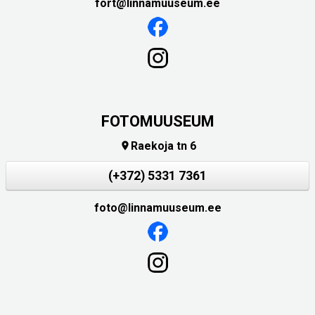
fort@linnamuuseum.ee
FOTOMUUSEUM
Raekoja tn 6

(+372) 5331 7361
foto@linnamuuseum.ee