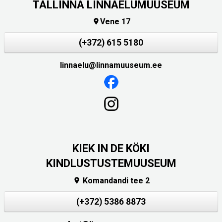
TALLINNA LINNAELUMUUSEUM
Vene 17

(+372) 615 5180
linnaelu@linnamuuseum.ee
KIEK IN DE KÖKI
KINDLUSTUSTEMUUSEUM
Komandandi tee 2

(+372) 5386 8873