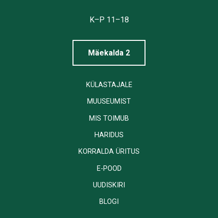
Tallinna
Linnamuuseum
K–P 11–18
Mäekalda 2
KÜLASTAJALE
MUUSEUMIST
MIS TOIMUB
HARIDUS
KORRALDA ÜRITUS
E-POOD
UUDISKIRI
BLOGI