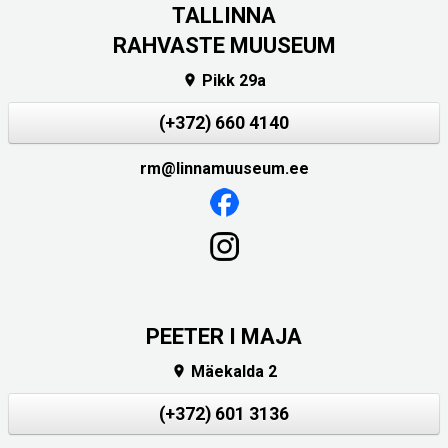
TALLINNA
RAHVASTE MUUSEUM
Pikk 29a

(+372) 660 4140
rm@linnamuuseum.ee
PEETER I MAJA
Mäekalda 2

(+372) 601 3136