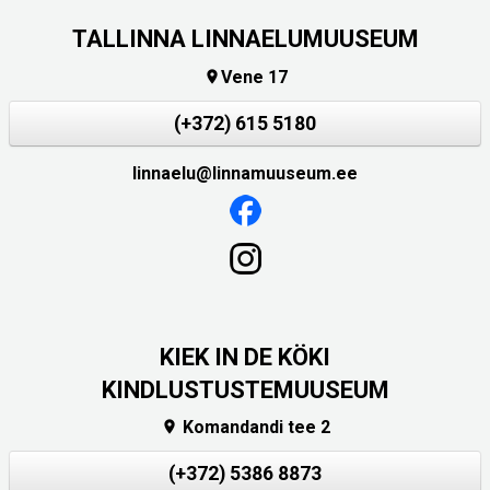
TALLINNA LINNAELUMUUSEUM
Vene 17

(+372) 615 5180
linnaelu@linnamuuseum.ee
KIEK IN DE KÖKI
KINDLUSTUSTEMUUSEUM
Komandandi tee 2

(+372) 5386 8873