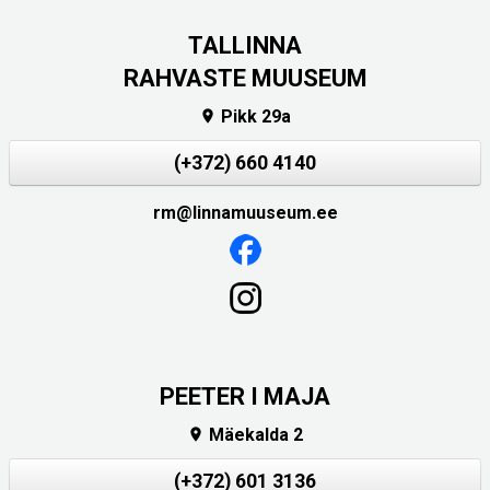
TALLINNA
RAHVASTE MUUSEUM
Pikk 29a

(+372) 660 4140
rm@linnamuuseum.ee
PEETER I MAJA
Mäekalda 2

(+372) 601 3136