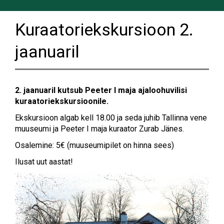
Kuraatoriekskursioon 2.
jaanuaril
2. jaanuaril kutsub Peeter I maja ajaloohuvilisi
kuraatoriekskursioonile.
Ekskursioon algab kell 18.00 ja seda juhib Tallinna vene
muuseumi ja Peeter I maja kuraator Zurab Jänes.
Osalemine: 5€ (muuseumipilet on hinna sees)
Ilusat uut aastat!