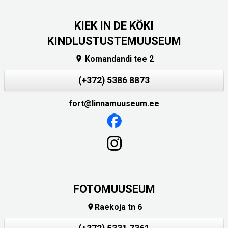
KIEK IN DE KÖKI
KINDLUSTUSTEMUUSEUM
Komandandi tee 2

(+372) 5386 8873
fort@linnamuuseum.ee
FOTOMUUSEUM
Raekoja tn 6
