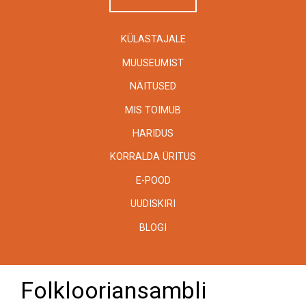
KÜLASTAJALE
MUUSEUMIST
NÄITUSED
MIS TOIMUB
HARIDUS
KORRALDA ÜRITUS
E-POOD
UUDISKIRI
BLOGI
Folklooriansambli