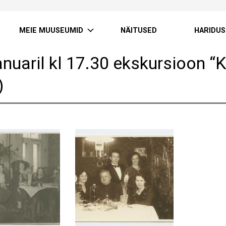
MEIE MUUSEUMID
NÄITUSED
HARIDUS
anuaril kl 17.30 ekskursioon “K
)