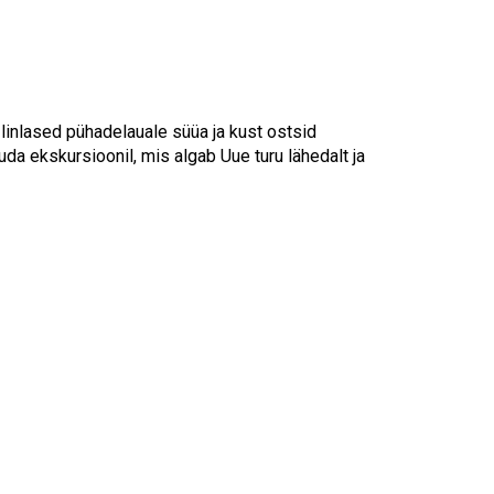
Touch
device
users
can
use
touch
 linlased pühadelauale süüa ja kust ostsid
and
uda ekskursioonil, mis algab Uue turu lähedalt ja
swipe
gestures.