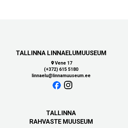
TALLINNA LINNAELUMUUSEUM
Vene 17

(+372) 615 5180
linnaelu@linnamuuseum.ee
TALLINNA
RAHVASTE MUUSEUM