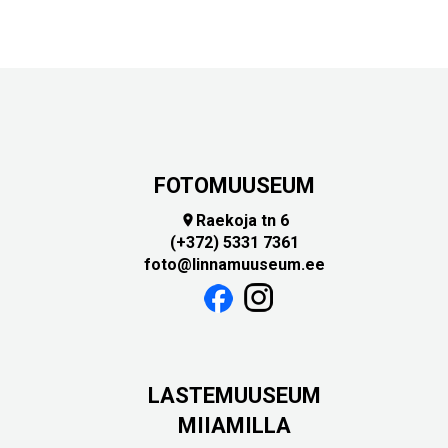
FOTOMUUSEUM
Raekoja tn 6

(+372) 5331 7361
foto@linnamuuseum.ee
LASTEMUUSEUM
MIIAMILLA