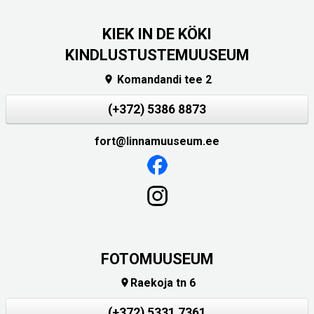
KIEK IN DE KÖKI
KINDLUSTUSTEMUUSEUM
Komandandi tee 2

(+372) 5386 8873
fort@linnamuuseum.ee
FOTOMUUSEUM
Raekoja tn 6

(+372) 5331 7361