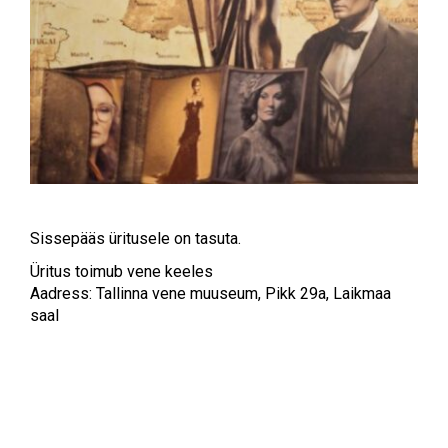
Sissepääs üritusele on tasuta.
Üritus toimub vene keeles
Aadress: Tallinna vene muuseum, Pikk 29a, Laikmaa
saal