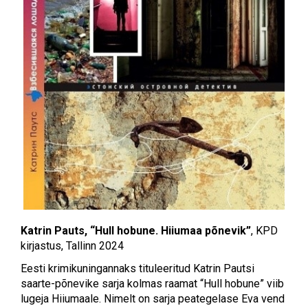
Katrin Pauts, “Hull hobune. Hiiumaa põnevik”
, KPD
kirjastus, Tallinn 2024
Eesti krimikuningannaks tituleeritud Katrin Pautsi
saarte-põnevike sarja kolmas raamat “Hull hobune” viib
lugeja Hiiumaale. Nimelt on sarja peategelase Eva vend