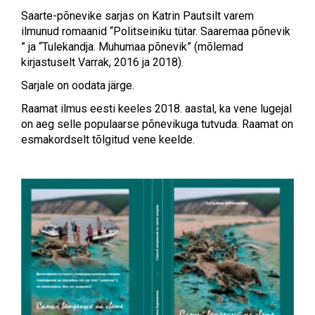
Saarte-põnevike sarjas on Katrin Pautsilt varem
ilmunud romaanid “Politseiniku tütar. Saaremaa põnevik
” ja “Tulekandja. Muhumaa põnevik” (mõlemad
kirjastuselt Varrak, 2016 ja 2018).
Sarjale on oodata järge.
Raamat ilmus eesti keeles 2018. aastal, ka vene lugejal
on aeg selle populaarse põnevikuga tutvuda. Raamat on
esmakordselt tõlgitud vene keelde.