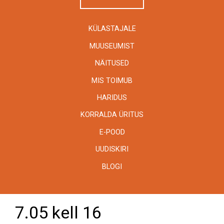
KÜLASTAJALE
MUUSEUMIST
NÄITUSED
MIS TOIMUB
HARIDUS
KORRALDA ÜRITUS
E-POOD
UUDISKIRI
BLOGI
7.05 kell 16