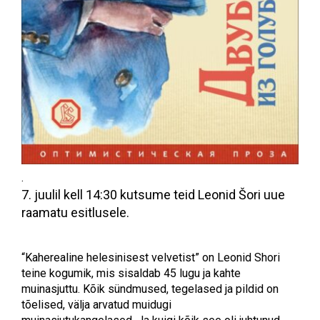
.
7. juulil kell 14:30 kutsume teid Leonid Šori uue
raamatu esitlusele.
“Kaherealine helesinisest velvetist” on Leonid Shori
teine ​​kogumik, mis sisaldab 45 lugu ja kahte
muinasjuttu. Kõik sündmused, tegelased ja pildid on
tõelised, välja arvatud muidugi