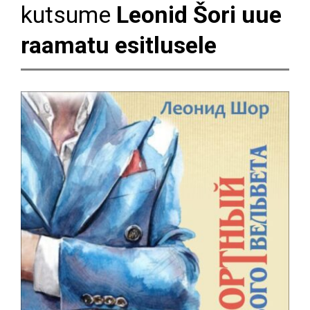
kutsume
Leonid Šori uue
raamatu esitlusele