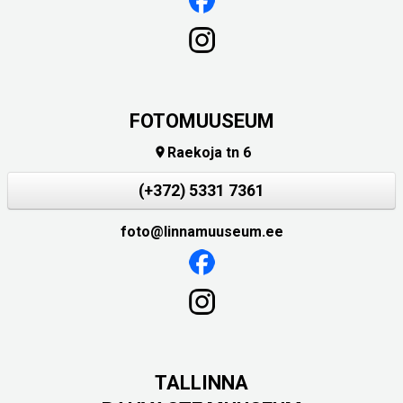
FOTOMUUSEUM
Raekoja tn 6

(+372) 5331 7361
foto@linnamuuseum.ee
TALLINNA