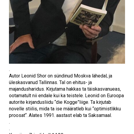
.
Autor Leonid Shor on sündinud Moskva lähedal, ja
üleskasvanud Tallinnas. Tal on ehitus- ja
majandusharidus. Kirjutama hakkas ta täiskasvanueas,
ootamatult nii endale kui ka teistele. Leonid on Euroopa
autorite kirjandusliidu “die Kogge”liige. Ta kirjutab
novelle stiilis, mida ta ise määratleb kui “optimistlikku
proosat“. Alates 1991. aastast elab ta Saksamaal.
.
.