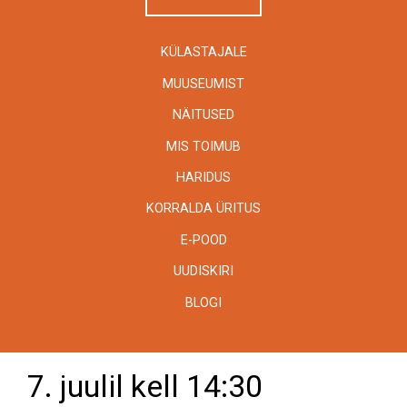
KÜLASTAJALE
MUUSEUMIST
NÄITUSED
MIS TOIMUB
HARIDUS
KORRALDA ÜRITUS
E-POOD
UUDISKIRI
BLOGI
7. juulil kell 14:30