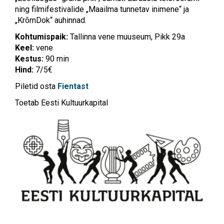
ning filmifestivalide „Maailma tunnetav inimene“ ja
„KrõmDok“ auhinnad.
Kohtumispaik:
Tallinna vene muuseum, Pikk 29a
Keel:
vene
Kestus:
90 min
Hind:
7/5€
Piletid osta
Fientast
Toetab Eesti Kultuurkapital