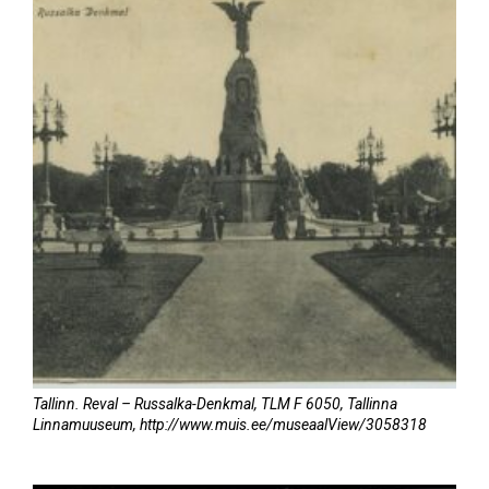
Tallinn. Reval – Russalka-Denkmal, TLM F 6050, Tallinna
Linnamuuseum, http://www.muis.ee/museaalView/3058318