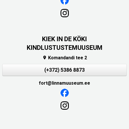
KIEK IN DE KÖKI
KINDLUSTUSTEMUUSEUM
Komandandi tee 2

(+372) 5386 8873
fort@linnamuuseum.ee