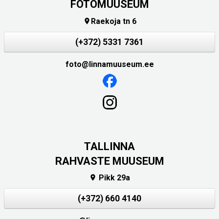
FOTOMUUSEUM
Raekoja tn 6

(+372) 5331 7361
foto@linnamuuseum.ee
TALLINNA
RAHVASTE MUUSEUM
Pikk 29a

(+372) 660 4140