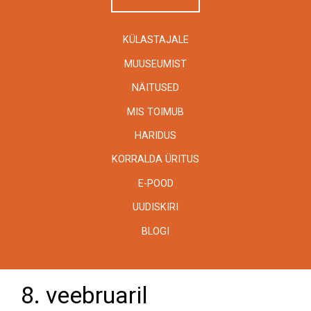
KÜLASTAJALE
MUUSEUMIST
NÄITUSED
MIS TOIMUB
HARIDUS
KORRALDA ÜRITUS
E-POOD
UUDISKIRI
BLOGI
8. veebruaril