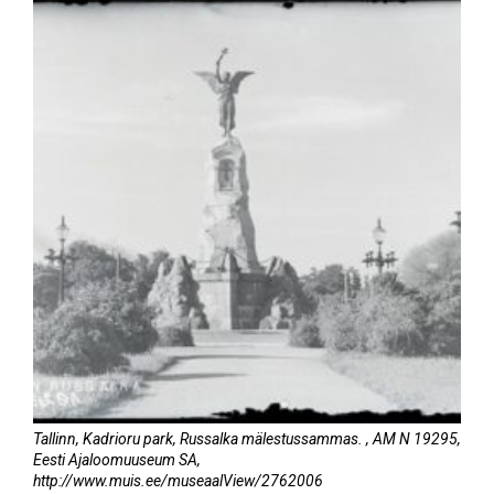
Tallinn, Kadrioru park, Russalka mälestussammas. , AM N 19295,
Eesti Ajaloomuuseum SA,
http://www.muis.ee/museaalView/2762006