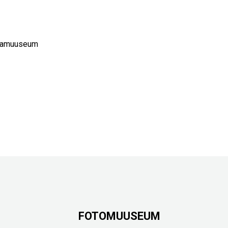
innamuuseum
FOTOMUUSEUM