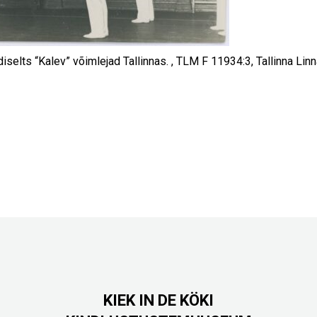
diselts “Kalev” võimlejad Tallinnas. , TLM F 11934:3, Tallinna L
KIEK IN DE KÖKI