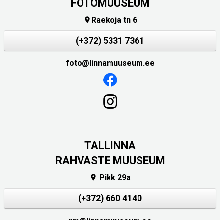
FOTOMUUSEUM
Raekoja tn 6

(+372) 5331 7361
foto@linnamuuseum.ee
TALLINNA
RAHVASTE MUUSEUM
Pikk 29a

(+372) 660 4140