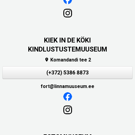
KIEK IN DE KÖKI
KINDLUSTUSTEMUUSEUM
Komandandi tee 2

(+372) 5386 8873
fort@linnamuuseum.ee