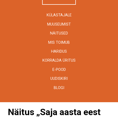
KÜLASTAJALE
MUUSEUMIST
NÄITUSED
MIS TOIMUB
HARIDUS
KORRALDA ÜRITUS
E-POOD
UUDISKIRI
BLOGI
Näitus „Saja aasta eest