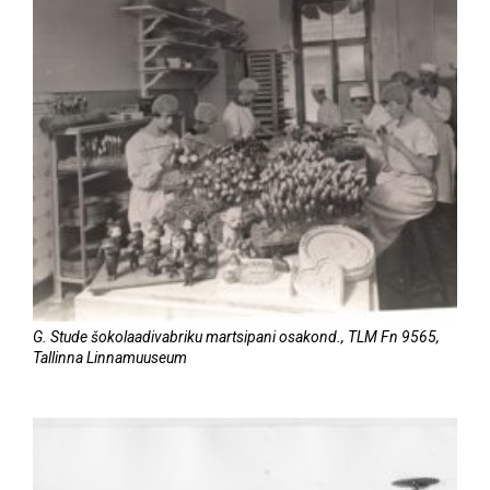
G. Stude šokolaadivabriku martsipani osakond., TLM Fn 9565,
Tallinna Linnamuuseum