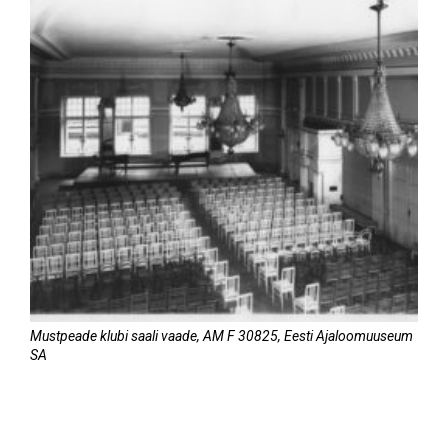
Mustpeade klubi saali vaade, AM F 30825, Eesti Ajaloomuuseum
SA