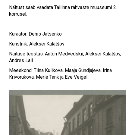
Näitust saab vaadata Tallinna rahvaste muuseumi 2.
korrusel.
Kuraator: Denis Jatsenko
Kunstnik: Aleksei Kalatšov
Näituse teostus: Anton Medvedskii, Aleksei Kalatšov,
Andres Lall
Meeskond: Tiina Kulikova, Maaja Gundjajeva, Irina
Krivorukova, Merle Tank ja Eve Veigel