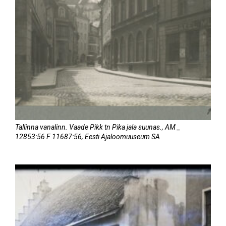
Tallinna vanalinn. Vaade Pikk tn Pika jala suunas., AM _
12853:56 F 11687:56, Eesti Ajaloomuuseum SA