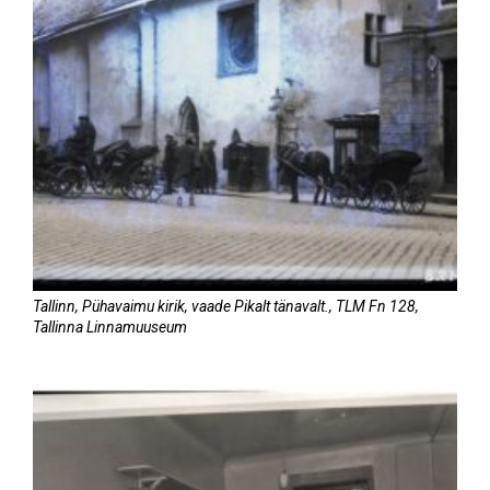
Tallinn, Pühavaimu kirik, vaade Pikalt tänavalt., TLM Fn 128,
Tallinna Linnamuuseum