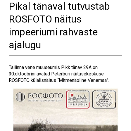
Pikal tänaval tutvustab
ROSFOTO näitus
impeeriumi rahvaste
ajalugu
Tallinna vene muuseumis Pikk tänav 29A on
30.oktoobrini avatud Peterburi näitusekeskuse
ROSFOTO külalisnäitus “Mitmenäoline Venemaa”.