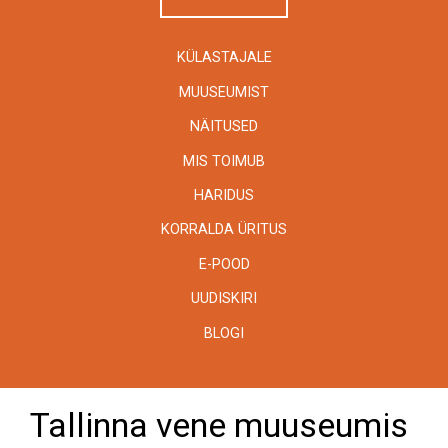
KÜLASTAJALE
MUUSEUMIST
NÄITUSED
MIS TOIMUB
HARIDUS
KORRALDA ÜRITUS
E-POOD
UUDISKIRI
BLOGI
Tallinna vene muuseumis