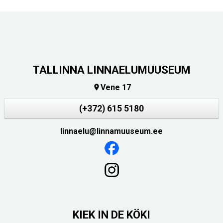
TALLINNA LINNAELUMUUSEUM
Vene 17

(+372) 615 5180
linnaelu@linnamuuseum.ee
KIEK IN DE KÖKI