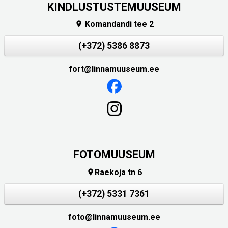
KINDLUSTUSTEMUUSEUM
Komandandi tee 2

(+372) 5386 8873
fort@linnamuuseum.ee
FOTOMUUSEUM
Raekoja tn 6

(+372) 5331 7361
foto@linnamuuseum.ee