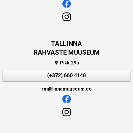
TALLINNA
RAHVASTE MUUSEUM
Pikk 29a

(+372) 660 4140
rm@linnamuuseum.ee