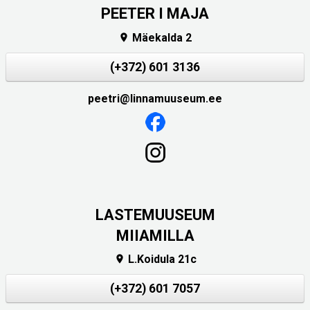
PEETER I MAJA
Mäekalda 2

(+372) 601 3136
peetri@linnamuuseum.ee
LASTEMUUSEUM
MIIAMILLA
L.Koidula 21c

(+372) 601 7057