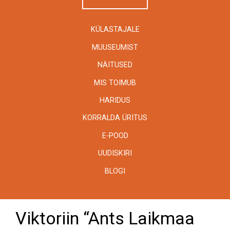
KÜLASTAJALE
MUUSEUMIST
NÄITUSED
MIS TOIMUB
HARIDUS
KORRALDA ÜRITUS
E-POOD
UUDISKIRI
BLOGI
Viktoriin “Ants Laikmaa