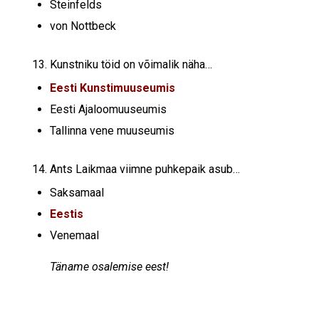
Steinfelds
von Nottbeck
Kunstniku töid on võimalik näha…
Eesti Kunstimuuseumis
Eesti Ajaloomuuseumis
Tallinna vene muuseumis
Ants Laikmaa viimne puhkepaik asub…
Saksamaal
Eestis
Venemaal
Täname osalemise eest!