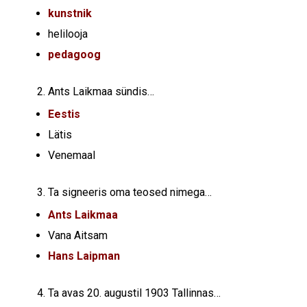
kunstnik
helilooja
pedagoog
Ants Laikmaa sündis…
Eestis
Lätis
Venemaal
Ta signeeris oma teosed nimega…
Ants Laikmaa
Vana Aitsam
Hans Laipman
Ta avas 20. augustil 1903 Tallinnas…