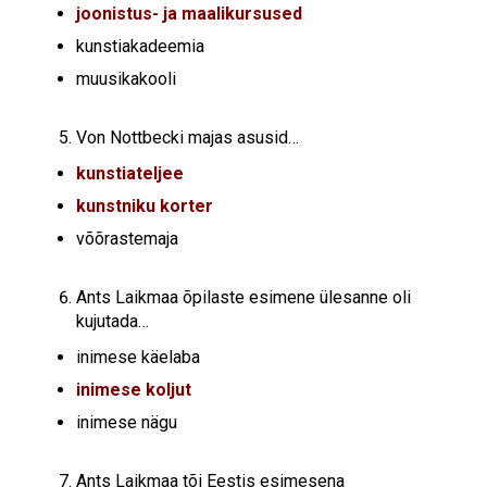
joonistus- ja maalikursused
kunstiakadeemia
muusikakooli
Von Nottbecki majas asusid…
kunstiateljee
kunstniku korter
võõrastemaja
Ants Laikmaa õpilaste esimene ülesanne oli
kujutada…
inimese käelaba
inimese koljut
inimese nägu
Ants Laikmaa tõi Eestis esimesena