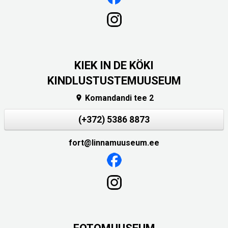
KIEK IN DE KÖKI
KINDLUSTUSTEMUUSEUM
Komandandi tee 2

(+372) 5386 8873
fort@linnamuuseum.ee