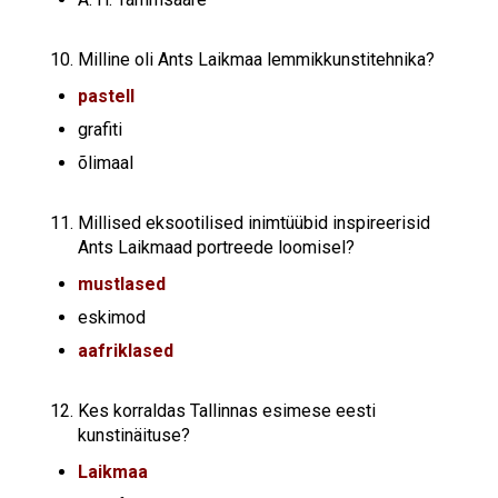
Milline oli Ants Laikmaa lemmikkunstitehnika?
pastell
grafiti
õlimaal
Millised eksootilised inimtüübid inspireerisid
Ants Laikmaad portreede loomisel?
mustlased
eskimod
aafriklased
Kes korraldas Tallinnas esimese eesti
kunstinäituse?
Laikmaa